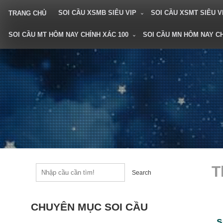
Skip
to
SOI CẦU XSMB SIÊU VIP
SOI CẦU XSMT SIÊU V
TRANG CHỦ
content
SOI CẦU MT HÔM NAY CHÍNH XÁC 100
SOI CẦU MN HÔM NAY CH
T
Search
CHUYÊN MỤC SOI CẦU
s