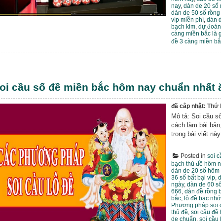
nay
,
dàn de 20 số 
dàn de 50 số rồng
víp miễn phí
,
dàn d
bạch kim
,
dự đoán
càng miền bắc là g
đề 3 càng miền b
oi cầu số đề miền bắc hôm nay chuẩn nhất 
đã câp nhật:
Thứ 
Mô tả: Soi cầu s
cách làm bài bản
trong bài viết nà
Posted in
soi 
bạch thủ đề hôm 
dàn de 20 số hôm
36 số bất bại vip
,
d
ngày
,
dàn de 60 số
666
,
dàn đề rồng 
bắc
,
lô đề bạc nhớ
Phương pháp soi 
thủ đề
,
soi cầu đề
de chuẩn
,
soi cầu 