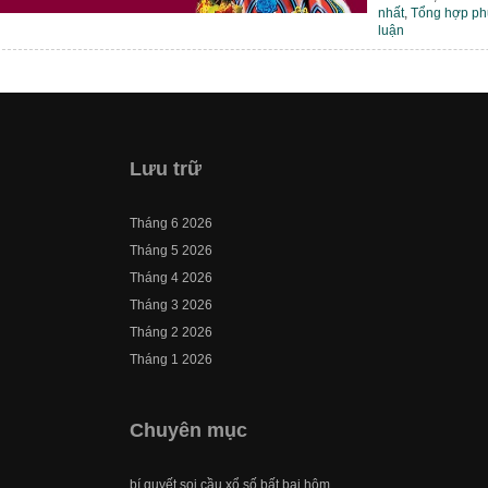
nhất
,
Tổng hợp ph
ở
luận
soi
cầu
số
đề
miền
bắc
hôm
nay
Lưu trữ
chuẩn
nhất
ăn
to
Tháng 6 2026
Tháng 5 2026
Tháng 4 2026
Tháng 3 2026
Tháng 2 2026
Tháng 1 2026
Chuyên mục
bí quyết soi cầu xổ số bất bại hôm