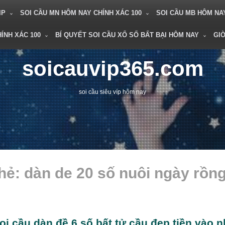
IP
SOI CẦU MN HÔM NAY CHÍNH XÁC 100
SOI CẦU MB HÔM NA
ÍNH XÁC 100
BÍ QUYẾT SOI CẦU XỔ SỐ BẤT BẠI HÔM NAY
GI
soicauvip365.com
soi cầu siêu víp hôm nay
hẻ:
dàn de 20 số nuôi ngày rồn
oi cầu dàn đề 6 số bất tử cầu đẹp tiền vào