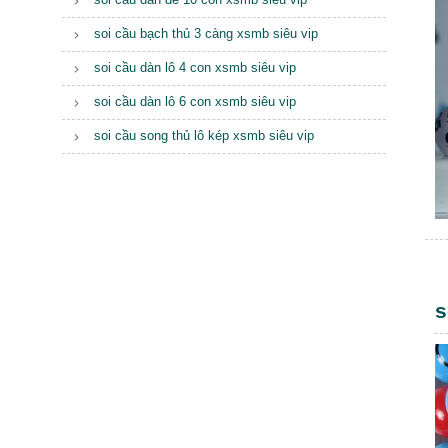
soi cầu bạch thủ 3 càng xsmb siêu vip
soi cầu dàn lô 4 con xsmb siêu vip
soi cầu dàn lô 6 con xsmb siêu vip
soi cầu song thủ lô kép xsmb siêu vip
s