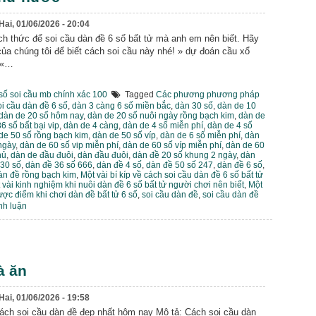
Hai, 01/06/2026 - 20:04
ch thức để soi cầu dàn đề 6 số bất tử mà anh em nên biết. Hãy
 của chúng tôi để biết cách soi cầu này nhé! » dự đoán cầu xổ
 «…
 số soi cầu mb chính xác 100
Tagged
Các phương phương pháp
oi cầu dàn đề 6 số
,
dàn 3 càng 6 số miền bắc
,
dàn 30 số
,
dàn de 10
dàn de 20 số hôm nay
,
dàn de 20 số nuôi ngày rồng bạch kim
,
dàn de
6 số bất bại vip
,
dàn de 4 càng
,
dàn de 4 số miễn phí
,
dàn de 4 số
de 50 số rồng bạch kim
,
dàn de 50 số víp
,
dàn de 6 số miễn phí
,
dàn
ngày
,
dàn de 60 số vip miễn phí
,
dàn de 60 số víp miễn phí
,
dàn de 60
hủ
,
dàn de đầu đuôi
,
dàn đầu đuôi
,
dàn đề 20 số khung 2 ngày
,
dàn
 30 số
,
dàn đề 36 số 666
,
dàn đề 4 số
,
dàn đề 50 số 247
,
dàn đề 6 số
,
àn đề rồng bạch kim
,
Một vài bí kíp về cách soi cầu dàn đề 6 số bất tử
 vài kinh nghiệm khi nuôi dàn đề 6 số bất tử người chơi nên biết
,
Một
ợc điểm khi chơi dàn đề bất tử 6 số
,
soi cầu dàn đề
,
soi cầu dàn đề
ở
nh luận
soi
cầu
dàn
đề
6
số
à ăn
bất
tử
cầu
Hai, 01/06/2026 - 19:58
đẹp
ách soi cầu dàn đề đẹp nhất hôm nay Mô tả: Cách soi cầu dàn
tiền