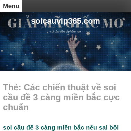
Skip
Menu
to
content
soicauvip365.com
soi cầu siêu víp hôm nay
Thẻ:
Các chiến thuật về soi
cầu đề 3 càng miền bắc cực
chuẩn
soi cầu đề 3 càng miền bắc nếu sai bồi