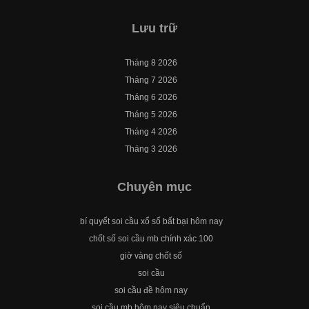
Lưu trữ
Tháng 8 2026
Tháng 7 2026
Tháng 6 2026
Tháng 5 2026
Tháng 4 2026
Tháng 3 2026
Chuyên mục
bí quyết soi cầu xổ số bất bại hôm nay
chốt số soi cầu mb chính xác 100
giờ vàng chốt số
soi cầu
soi cầu đề hôm nay
soi cầu mb hôm nay siêu chuẩn