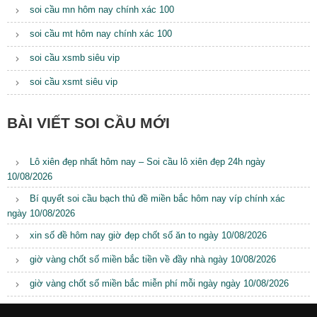
soi cầu mn hôm nay chính xác 100
soi cầu mt hôm nay chính xác 100
soi cầu xsmb siêu vip
soi cầu xsmt siêu vip
BÀI VIẾT SOI CẦU MỚI
Lô xiên đẹp nhất hôm nay – Soi cầu lô xiên đẹp 24h ngày
10/08/2026
Bí quyết soi cầu bạch thủ đề miền bắc hôm nay víp chính xác
ngày 10/08/2026
xin số đề hôm nay giờ đẹp chốt số ăn to ngày 10/08/2026
giờ vàng chốt số miền bắc tiền về đầy nhà ngày 10/08/2026
giờ vàng chốt số miền bắc miễn phí mỗi ngày ngày 10/08/2026