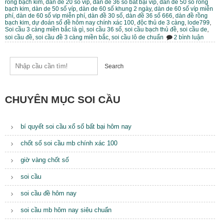
rồng bạch kim
,
dàn de 20 số vip
,
dàn de 36 số bất bại vip
,
dàn de 50 số rồng
bạch kim
,
dàn de 50 số víp
,
dàn de 60 số khung 2 ngày
,
dàn de 60 số víp miễn
phí
,
dàn de 60 số vip miễn phí
,
dàn đề 30 số
,
dàn đề 36 số 666
,
dàn đề rồng
bạch kim
,
dự đoán số đề hôm nay chính xác 100
,
độc thủ de 3 càng
,
lode799
,
Soi cầu 3 càng miền bắc là gì
,
soi cầu 36 số
,
soi cầu bạch thủ đề
,
soi cầu de
,
ở
soi cầu đề
,
soi cầu đề 3 càng miền bắc
,
soi cầu lô de chuẩn
2 bình luận
soi
cầu
đề
3
Search
càng
miền
bắc
nếu
CHUYÊN MỤC SOI CẦU
sai
bồi
thườn
bí quyết soi cầu xổ số bất bại hôm nay
chốt số soi cầu mb chính xác 100
giờ vàng chốt số
soi cầu
soi cầu đề hôm nay
soi cầu mb hôm nay siêu chuẩn