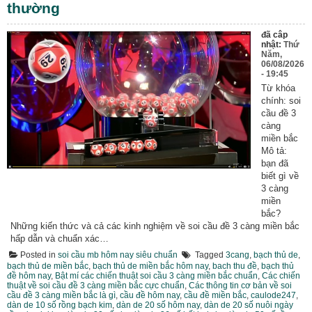
thường
đã câp
nhật:
Thứ
Năm,
06/08/2026
- 19:45
Từ khóa
chính: soi
cầu đề 3
càng
miền bắc
Mô tả:
bạn đã
biết gì về
3 càng
miền
bắc?
Những kiến thức và cả các kinh nghiệm về soi cầu đề 3 càng miền bắc
hấp dẫn và chuẩn xác…
Posted in
soi cầu mb hôm nay siêu chuẩn
Tagged
3cang
,
bạch thủ de
,
bạch thủ de miền bắc
,
bạch thủ de miền bắc hôm nay
,
bach thu đề
,
bạch thủ
đề hôm nay
,
Bật mí các chiến thuật soi cầu 3 càng miền bắc chuẩn
,
Các chiến
thuật về soi cầu đề 3 càng miền bắc cực chuẩn
,
Các thông tin cơ bản về soi
cầu đề 3 càng miền bắc là gì
,
cầu đề hôm nay
,
cầu đề miền bắc
,
caulode247
,
dàn de 10 số rồng bạch kim
,
dàn de 20 số hôm nay
,
dàn de 20 số nuôi ngày