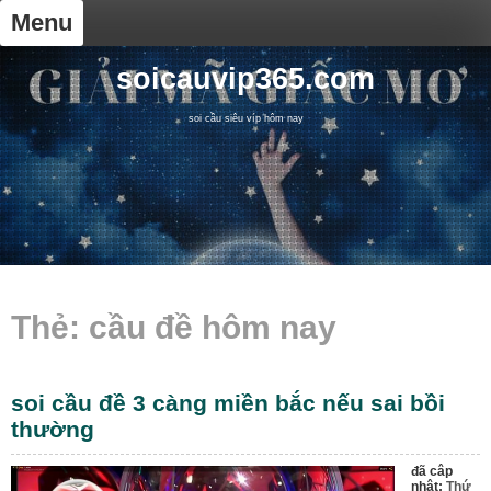
Skip
Menu
to
content
soicauvip365.com
soi cầu siêu víp hôm nay
Thẻ:
cầu đề hôm nay
soi cầu đề 3 càng miền bắc nếu sai bồi
thường
đã câp
nhật:
Thứ