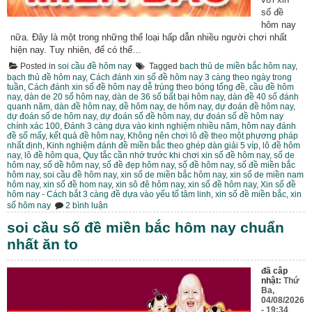
số đề
hôm nay
nữa. Đây là một trong những thể loại hấp dẫn nhiều người chơi nhất
hiện nay. Tuy nhiên, để có thể…
Posted in
soi cầu đề hôm nay
Tagged
bach thủ de miền bắc hôm nay
,
bạch thủ đề hôm nay
,
Cách đánh xin số đề hôm nay 3 càng theo ngày trong
tuần
,
Cách đánh xin số đề hôm nay dễ trúng theo bóng tổng đề
,
cầu đề hôm
nay
,
dàn de 20 số hôm nay
,
dàn de 36 số bất bại hôm nay
,
dàn đề 40 số đánh
quanh năm
,
dàn đề hôm nay
,
dề hôm nay
,
de hôm nay
,
dự đoán đề hôm nay
,
dự đoán số de hôm nay
,
dự đoán số đề hôm nay
,
dự đoán số đề hôm nay
chính xác 100
,
Đánh 3 càng dựa vào kinh nghiệm nhiều năm
,
hôm nay đánh
đề số mấy
,
kết quả đề hôm nay
,
Không nên chơi lô đề theo một phương pháp
nhất định
,
Kinh nghiệm đánh đề miền bắc theo ghép dàn giải 5 víp
,
lô đề hôm
nay
,
lô đề hôm qua
,
Quy tắc cần nhớ trước khi chơi xin số đề hôm nay
,
số de
hôm nay
,
số dề hôm nay
,
số đề đẹp hôm nay
,
số đề hôm nay
,
số đề miền bắc
hôm nay
,
soi cầu đề hôm nay
,
xin số de miền bắc hôm nay
,
xin số de miền nam
hôm nay
,
xin số đề hom nay
,
xin sô đê hôm nay
,
xin số đề hôm nay
,
Xin số đề
hôm nay - Cách bắt 3 càng đề dựa vào yếu tố tâm linh
,
xin số đề miền bắc
,
xin
ở
số hôm nay
2 bình luận
xin
số
soi cầu số đề miền bắc hôm nay chuẩn
đề
nhất ăn to
hôm
nay
giờ
đã câp
đẹp
nhật:
Thứ
chốt
Ba,
số
04/08/2026
ăn
- 19:34
to