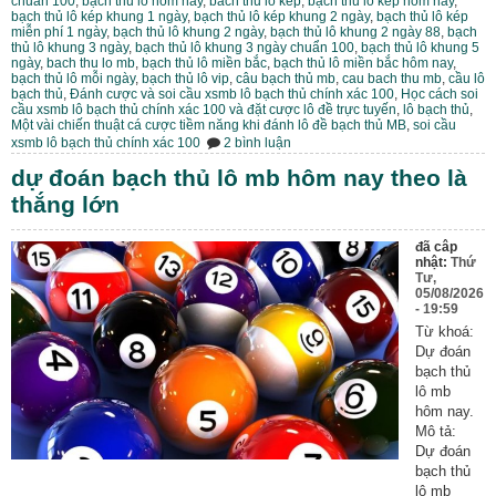
chuẩn 100
,
bạch thủ lô hôm nay
,
bach thu lo kep
,
bạch thủ lô kép hôm nay
,
bạch thủ lô kép khung 1 ngày
,
bạch thủ lô kép khung 2 ngày
,
bạch thủ lô kép
miễn phí 1 ngày
,
bạch thủ lô khung 2 ngày
,
bạch thủ lô khung 2 ngày 88
,
bạch
thủ lô khung 3 ngày
,
bạch thủ lô khung 3 ngày chuẩn 100
,
bạch thủ lô khung 5
ngày
,
bach thu lo mb
,
bạch thủ lô miền bắc
,
bạch thủ lô miền bắc hôm nay
,
bạch thủ lô mỗi ngày
,
bạch thủ lô vip
,
câu bạch thủ mb
,
cau bach thu mb
,
cầu lô
bạch thủ
,
Đánh cược và soi cầu xsmb lô bạch thủ chính xác 100
,
Học cách soi
cầu xsmb lô bạch thủ chính xác 100 và đặt cược lô đề trực tuyến
,
lô bạch thủ
,
Một vài chiến thuật cá cược tiềm năng khi đánh lô đề bạch thủ MB
,
soi cầu
ở
xsmb lô bạch thủ chính xác 100
2 bình luận
soi
cầu
dự đoán bạch thủ lô mb hôm nay theo là
xsmb
thắng lớn
lô
bạch
thủ
đã câp
chính
nhật:
Thứ
xác
Tư,
100
05/08/2026
đợi
- 19:59
tiền
về
Từ khoá:
nhà
Dự đoán
bạch thủ
lô mb
hôm nay.
Mô tả:
Dự đoán
bạch thủ
lô mb