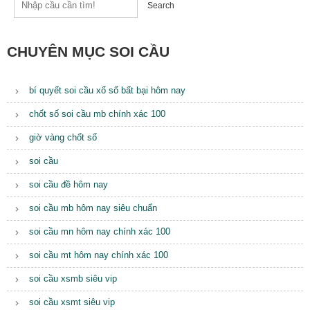
số
Search
miền
bắc
tiền
về
CHUYÊN MỤC SOI CẦU
đầy
nhà
bí quyết soi cầu xổ số bất bại hôm nay
chốt số soi cầu mb chính xác 100
giờ vàng chốt số
soi cầu
soi cầu đề hôm nay
soi cầu mb hôm nay siêu chuẩn
soi cầu mn hôm nay chính xác 100
soi cầu mt hôm nay chính xác 100
soi cầu xsmb siêu vip
soi cầu xsmt siêu vip