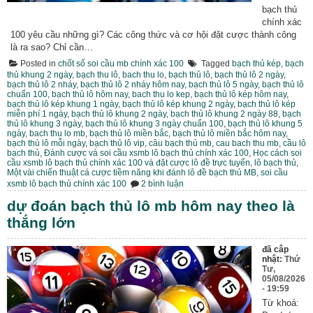
bạch thủ
chính xác
100 yêu cầu những gì? Các công thức và cơ hội đặt cược thành công
là ra sao? Chỉ cần…
Posted in
chốt số soi cầu mb chính xác 100
Tagged
bạch thủ kép
,
bạch
thủ khung 2 ngày
,
bạch thu lô
,
bach thu lo
,
bạch thủ lô
,
bạch thủ lô 2 ngày
,
bạch thủ lô 2 nháy
,
bạch thủ lô 2 nháy hôm nay
,
bạch thủ lô 5 ngày
,
bạch thủ lô
chuẩn 100
,
bạch thủ lô hôm nay
,
bach thu lo kep
,
bạch thủ lô kép hôm nay
,
bạch thủ lô kép khung 1 ngày
,
bạch thủ lô kép khung 2 ngày
,
bạch thủ lô kép
miễn phí 1 ngày
,
bạch thủ lô khung 2 ngày
,
bạch thủ lô khung 2 ngày 88
,
bạch
thủ lô khung 3 ngày
,
bạch thủ lô khung 3 ngày chuẩn 100
,
bạch thủ lô khung 5
ngày
,
bach thu lo mb
,
bạch thủ lô miền bắc
,
bạch thủ lô miền bắc hôm nay
,
bạch thủ lô mỗi ngày
,
bạch thủ lô vip
,
câu bạch thủ mb
,
cau bach thu mb
,
cầu lô
bạch thủ
,
Đánh cược và soi cầu xsmb lô bạch thủ chính xác 100
,
Học cách soi
cầu xsmb lô bạch thủ chính xác 100 và đặt cược lô đề trực tuyến
,
lô bạch thủ
,
Một vài chiến thuật cá cược tiềm năng khi đánh lô đề bạch thủ MB
,
soi cầu
ở
xsmb lô bạch thủ chính xác 100
2 bình luận
soi
cầu
dự đoán bạch thủ lô mb hôm nay theo là
xsmb
thắng lớn
lô
bạch
thủ
đã câp
chính
nhật:
Thứ
xác
Tư,
100
05/08/2026
đợi
- 19:59
tiền
về
Từ khoá:
nhà