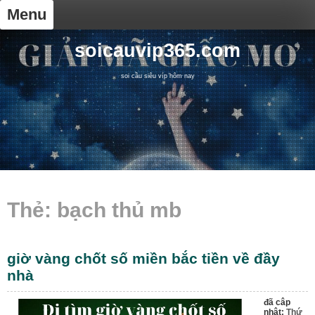
Skip
Menu
to
content
soicauvip365.com
soi cầu siêu víp hôm nay
Thẻ:
bạch thủ mb
giờ vàng chốt số miền bắc tiền về đầy
nhà
đã câp
nhật:
Thứ