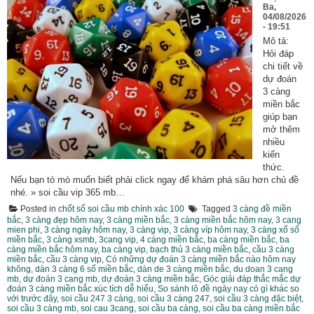
Ba,
04/08/2026
- 19:51
Mô tả:
Hỏi đáp
chi tiết về
dự đoán
3 càng
miền bắc
giúp bạn
mở thêm
nhiều
kiến
thức.
Nếu bạn tò mò muốn biết phải click ngay để khám phá sâu hơn chủ đề
nhé. » soi cầu vip 365 mb…
Posted in
chốt số soi cầu mb chính xác 100
Tagged
3 càng đề miền
bắc
,
3 càng đẹp hôm nay
,
3 càng miền bắc
,
3 càng miền bắc hôm nay
,
3 cang
mien phi
,
3 càng ngày hôm nay
,
3 càng vip
,
3 càng víp hôm nay
,
3 càng xổ số
miền bắc
,
3 càng xsmb
,
3cang vip
,
4 càng miền bắc
,
ba càng miền bắc
,
ba
càng miền bắc hôm nay
,
ba càng vip
,
bạch thủ 3 càng miền bắc
,
cầu 3 càng
miền bắc
,
cầu 3 càng vip
,
Có những dự đoán 3 càng miền bắc nào hôm nay
không
,
dàn 3 càng 6 số miền bắc
,
dàn de 3 càng miền bắc
,
du doan 3 cang
mb
,
dự đoán 3 cang mb
,
dự đoán 3 càng miền bắc
,
Góc giải đáp thắc mắc dự
đoán 3 càng miền bắc xúc tích dễ hiểu
,
So sánh lô đề ngày nay có gì khác so
với trước đây
,
soi cầu 247 3 càng
,
soi cầu 3 càng 247
,
soi cầu 3 càng đặc biệt
,
soi cầu 3 càng mb
,
soi cau 3cang
,
soi cầu ba càng
,
soi cầu ba càng miền bắc