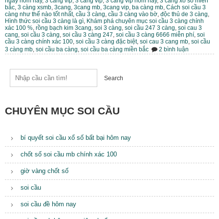
ngày hôm nay
,
3 càng vip
,
3 cang vip
,
3 càng vip hôm nay
,
3 càng xổ số miền
bắc
,
3 càng xsmb
,
3cang
,
3cang mb
,
3cang vip
,
ba càng mb
,
Cách soi cầu 3
càng như thế nào tốt nhất
,
cầu 3 càng
,
cầu 3 càng vào bờ
,
độc thủ de 3 càng
,
Hình thức soi cầu 3 càng là gì
,
Khám phá chuyên mục soi cầu 3 càng chính
xác 100 %
,
rồng bạch kim 3cang
,
soi 3 càng
,
soi cầu 247 3 càng
,
soi cau 3
cang
,
soi cầu 3 càng
,
soi cầu 3 càng 247
,
soi cầu 3 càng 6666 miễn phí
,
soi
cầu 3 càng chính xác 100
,
soi cầu 3 càng đặc biệt
,
soi cau 3 cang mb
,
soi cầu
ở
3 càng mb
,
soi cầu ba càng
,
soi cầu ba càng miền bắc
2 bình luận
soi
cầu
3
càng
Search
chính
xác
100
trúng
CHUYÊN MỤC SOI CẦU
lớn
liên
tiếp
bí quyết soi cầu xổ số bất bại hôm nay
chốt số soi cầu mb chính xác 100
giờ vàng chốt số
soi cầu
soi cầu đề hôm nay