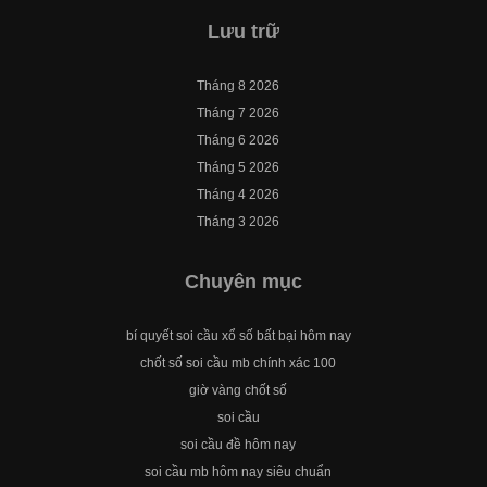
Lưu trữ
Tháng 8 2026
Tháng 7 2026
Tháng 6 2026
Tháng 5 2026
Tháng 4 2026
Tháng 3 2026
Chuyên mục
bí quyết soi cầu xổ số bất bại hôm nay
chốt số soi cầu mb chính xác 100
giờ vàng chốt số
soi cầu
soi cầu đề hôm nay
soi cầu mb hôm nay siêu chuẩn