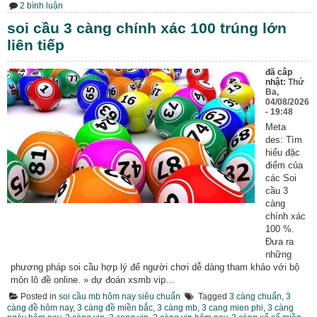
ở
2 bình luận
dự
đoán
soi cầu 3 càng chính xác 100 trúng lớn
3
liên tiếp
càng
miền
bắc
đã câp
chuẩn
nhật:
Thứ
nhất
Ba,
hàng
04/08/2026
ngày
- 19:48
Meta
des: Tìm
hiểu đặc
điểm của
các Soi
cầu 3
càng
chính xác
100 %.
Đưa ra
những
phương pháp soi cầu hợp lý để người chơi dễ dàng tham khảo với bộ
môn lô đề online. » dự đoán xsmb vip…
Posted in
soi cầu mb hôm nay siêu chuẩn
Tagged
3 càng chuẩn
,
3
càng đề hôm nay
,
3 càng đề miền bắc
,
3 càng mb
,
3 cang mien phi
,
3 càng