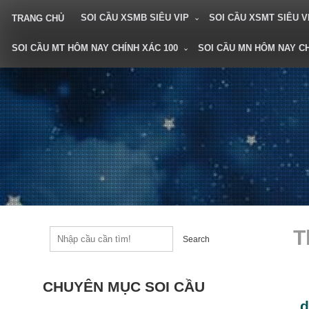
Skip
to
SOI CẦU XSMB SIÊU VIP
SOI CẦU XSMT SIÊU V
TRANG CHỦ
content
SOI CẦU MT HÔM NAY CHÍNH XÁC 100
SOI CẦU MN HÔM NAY CH
T
Search
CHUYÊN MỤC SOI CẦU
d