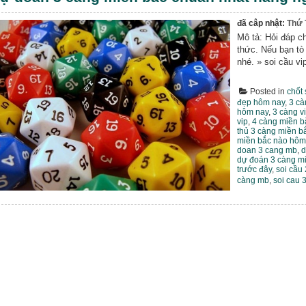
đã câp nhật:
Thứ 
Mô tả: Hỏi đáp c
thức. Nếu bạn tò
nhé. » soi cầu v
Posted in
chốt
đẹp hôm nay
,
3 cà
hôm nay
,
3 càng v
vip
,
4 càng miền b
thủ 3 càng miền b
miền bắc nào hôm
doan 3 cang mb
,
d
dự đoán 3 càng mi
trước đây
,
soi cầu
càng mb
,
soi cau 