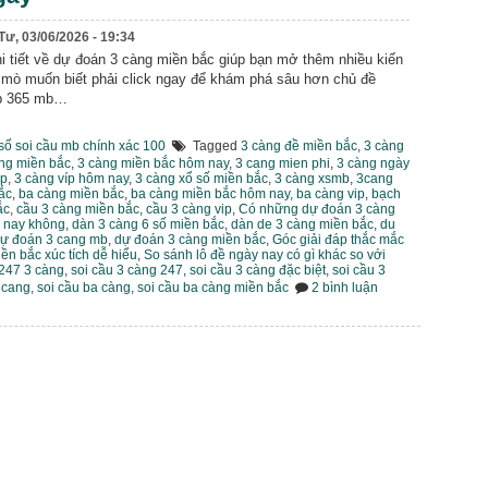
Tư, 03/06/2026 - 19:34
hi tiết về dự đoán 3 càng miền bắc giúp bạn mở thêm nhiều kiến
 mò muốn biết phải click ngay để khám phá sâu hơn chủ đề
ip 365 mb…
 số soi cầu mb chính xác 100
Tagged
3 càng đề miền bắc
,
3 càng
ng miền bắc
,
3 càng miền bắc hôm nay
,
3 cang mien phi
,
3 càng ngày
ip
,
3 càng víp hôm nay
,
3 càng xổ số miền bắc
,
3 càng xsmb
,
3cang
ắc
,
ba càng miền bắc
,
ba càng miền bắc hôm nay
,
ba càng vip
,
bạch
ắc
,
cầu 3 càng miền bắc
,
cầu 3 càng vip
,
Có những dự đoán 3 càng
 nay không
,
dàn 3 càng 6 số miền bắc
,
dàn de 3 càng miền bắc
,
du
ự đoán 3 cang mb
,
dự đoán 3 càng miền bắc
,
Góc giải đáp thắc mắc
ền bắc xúc tích dễ hiểu
,
So sánh lô đề ngày nay có gì khác so với
 247 3 càng
,
soi cầu 3 càng 247
,
soi cầu 3 càng đặc biệt
,
soi cầu 3
ở
3cang
,
soi cầu ba càng
,
soi cầu ba càng miền bắc
2 bình luận
dự
đoán
3
càng
miền
bắc
chuẩn
nhất
hàng
ngày