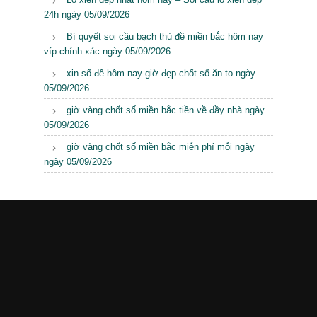
24h ngày 05/09/2026
Bí quyết soi cầu bạch thủ đề miền bắc hôm nay
víp chính xác ngày 05/09/2026
xin số đề hôm nay giờ đẹp chốt số ăn to ngày
05/09/2026
giờ vàng chốt số miền bắc tiền về đầy nhà ngày
05/09/2026
giờ vàng chốt số miền bắc miễn phí mỗi ngày
ngày 05/09/2026