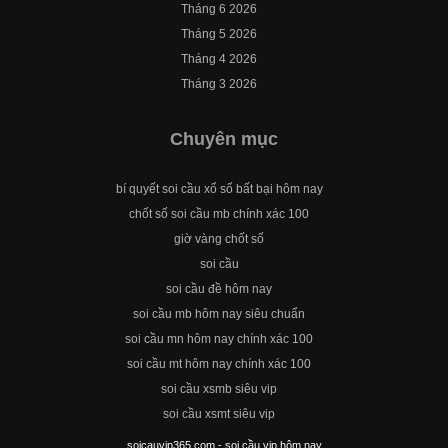
Tháng 6 2026
Tháng 5 2026
Tháng 4 2026
Tháng 3 2026
Chuyên mục
bí quyết soi cầu xổ số bất bại hôm nay
chốt số soi cầu mb chính xác 100
giờ vàng chốt số
soi cầu
soi cầu đề hôm nay
soi cầu mb hôm nay siêu chuẩn
soi cầu mn hôm nay chính xác 100
soi cầu mt hôm nay chính xác 100
soi cầu xsmb siêu vip
soi cầu xsmt siêu vip
soicauvip365.com - soi cầu vip hôm nay