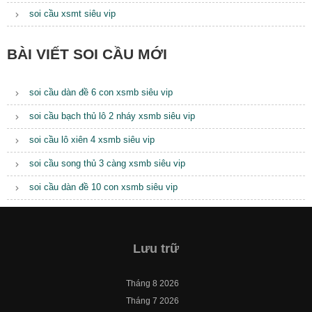
soi cầu xsmt siêu vip
BÀI VIẾT SOI CẦU MỚI
soi cầu dàn đề 6 con xsmb siêu vip
soi cầu bạch thủ lô 2 nháy xsmb siêu vip
soi cầu lô xiên 4 xsmb siêu vip
soi cầu song thủ 3 càng xsmb siêu vip
soi cầu dàn đề 10 con xsmb siêu vip
Lưu trữ
Tháng 8 2026
Tháng 7 2026