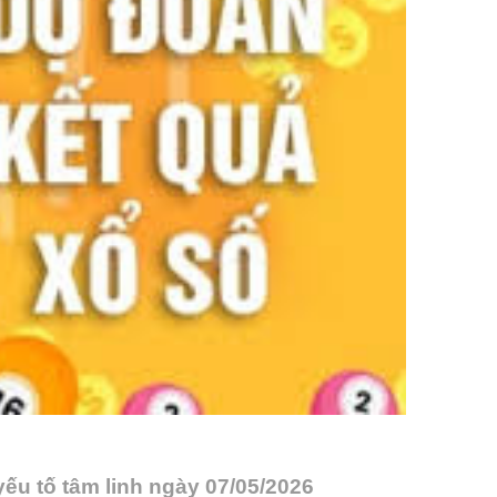
ếu tố tâm linh ngày 07/05/2026