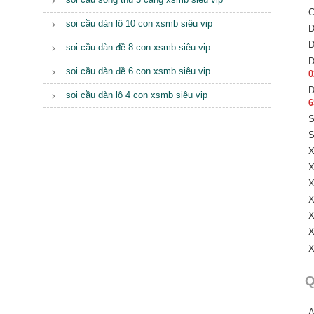
C
soi cầu dàn lô 10 con xsmb siêu vip
D
D
soi cầu dàn đề 8 con xsmb siêu vip
D
soi cầu dàn đề 6 con xsmb siêu vip
0
D
soi cầu dàn lô 4 con xsmb siêu vip
6
S
S
X
X
X
X
X
X
X
Q
A