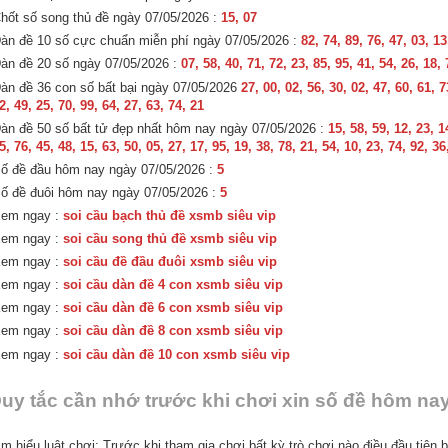
hốt số song thủ đề ngày 07/05/2026 :
15, 07
àn đề 10 số cực chuẩn miễn phí ngày 07/05/2026 :
82, 74, 89, 76, 47, 03, 13
àn đề 20 số ngày 07/05/2026 :
07, 58, 40, 71, 72, 23, 85, 95, 41, 54, 26, 18, 
àn đề 36 con số bất bại ngày 07/05/2026
27, 00, 02, 56, 30, 02, 47, 60, 61, 7
2, 49, 25, 70, 99, 64, 27, 63, 74, 21
àn đề 50 số bất tử đẹp nhất hôm nay ngày 07/05/2026 :
15, 58, 59, 12, 23, 1
5, 76, 45, 48, 15, 63, 50, 05, 27, 17, 95, 19, 38, 78, 21, 54, 10, 23, 74, 92, 36
ố đề đầu hôm nay ngày 07/05/2026 :
5
ố đề đuôi hôm nay ngày 07/05/2026 :
5
em ngay :
soi cầu bạch thủ đề xsmb siêu vip
em ngay :
soi cầu song thủ đề xsmb siêu vip
em ngay :
soi cầu đề đầu đuôi xsmb siêu vip
em ngay :
soi cầu dàn đề 4 con xsmb siêu vip
em ngay :
soi cầu dàn đề 6 con xsmb siêu vip
em ngay :
soi cầu dàn đề 8 con xsmb siêu vip
em ngay :
soi cầu dàn đề 10 con xsmb siêu vip
uy tắc cần nhớ trước khi chơi xin số đề hôm na
m hiểu luật chơi: Trước khi tham gia chơi bất kỳ trò chơi nào điều đầu tiên b