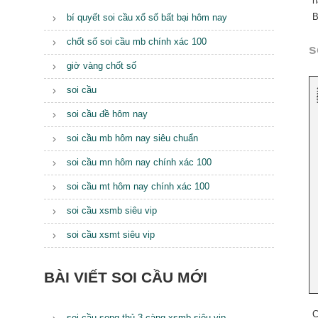
n
B
bí quyết soi cầu xổ số bất bại hôm nay
chốt số soi cầu mb chính xác 100
s
giờ vàng chốt số
soi cầu
soi cầu đề hôm nay
soi cầu mb hôm nay siêu chuẩn
soi cầu mn hôm nay chính xác 100
soi cầu mt hôm nay chính xác 100
soi cầu xsmb siêu vip
soi cầu xsmt siêu vip
BÀI VIẾT SOI CẦU MỚI
C
soi cầu song thủ 3 càng xsmb siêu vip