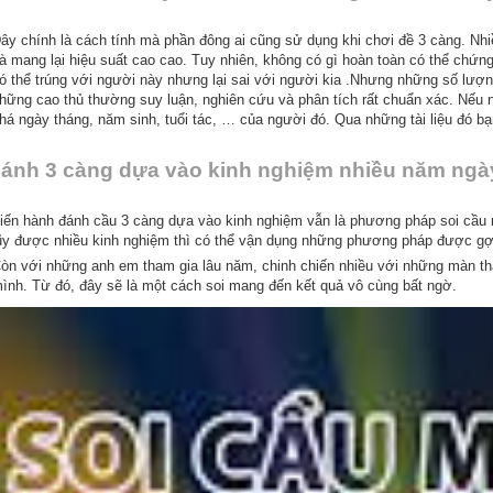
ây chính là cách tính mà phần đông ai cũng sử dụng khi chơi đề 3 càng. N
à mang lại hiệu suất cao cao. Tuy nhiên, không có gì hoàn toàn có thể chứ
ó thể trúng với người này nhưng lại sai với người kia .Nhưng những số lượn
hững cao thủ thường suy luận, nghiên cứu và phân tích rất chuẩn xác. Nếu 
há ngày tháng, năm sinh, tuổi tác, … của người đó. Qua những tài liệu đó b
ánh 3 càng dựa vào kinh nghiệm nhiều năm ngà
iến hành đánh cầu 3 càng dựa vào kinh nghiệm vẫn là phương pháp soi cầu r
ũy được nhiều kinh nghiệm thì có thể vận dụng những phương pháp được gợi
òn với những anh em tham gia lâu năm, chinh chiến nhiều với những màn th
ình. Từ đó, đây sẽ là một cách soi mang đến kết quả vô cùng bất ngờ.