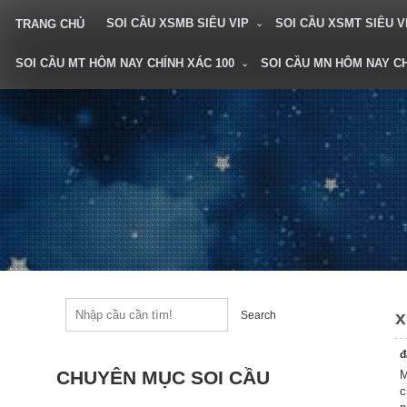
Skip
to
SOI CẦU XSMB SIÊU VIP
SOI CẦU XSMT SIÊU V
TRANG CHỦ
content
SOI CẦU MT HÔM NAY CHÍNH XÁC 100
SOI CẦU MN HÔM NAY CH
x
Search
đ
CHUYÊN MỤC SOI CẦU
M
c