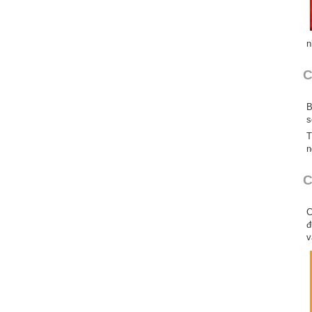
n
C
B
s
T
n
C
C
đ
v