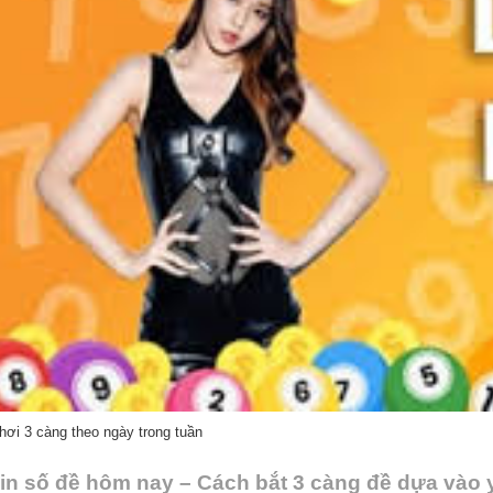
hơi 3 càng theo ngày trong tuần
in số đề hôm nay – Cách bắt 3 càng đề dựa vào y