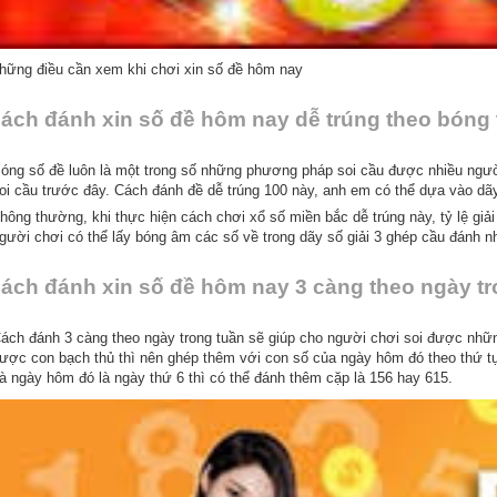
hững điều cần xem khi chơi xin số đề hôm nay
ách đánh xin số đề hôm nay dễ trúng theo bóng 
óng số đề luôn là một trong số những phương pháp soi cầu được nhiều người
oi cầu trước đây. Cách đánh đề dễ trúng 100 này, anh em có thể dựa vào dãy 
hông thường, khi thực hiện cách chơi xổ số miền bắc dễ trúng này, tỷ lệ giả
gười chơi có thể lấy bóng âm các số về trong dãy số giải 3 ghép cầu đánh 
ách đánh xin số đề hôm nay 3 càng theo ngày tr
ách đánh 3 càng theo ngày trong tuần sẽ giúp cho người chơi soi được nhữ
ược con bạch thủ thì nên ghép thêm với con số của ngày hôm đó theo thứ tự
à ngày hôm đó là ngày thứ 6 thì có thể đánh thêm cặp là 156 hay 615.