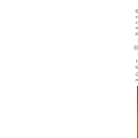
Đ
v
c
n
p
Đ
T
l
C
m