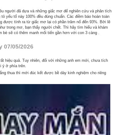
hiều người đã dựa và những giấc mơ để nghiên cứu và phân tích
ng tỏ yếu tố này 100% đều đúng chuẩn. Các điềm báo hoàn toàn
g được tính ra từ giấc mơ lại có phần trăm nổ đến 93%. Bởi lẽ
như trong mơ, bạn thấy người chết. Thì hãy tìm hiểu và khám
ạn bè sẽ có thêm manh mối tiến gần hơn với con 3 càng .
y 07/05/2026
ất hiệu quả. Tuy nhiên, đối với những anh em mới, chưa tích
 ý ở phía trên.
ắng thua thì mới đúc kết được bề dày kinh nghiệm cho riêng