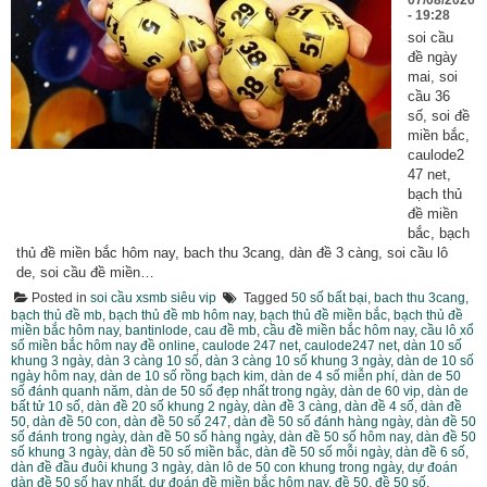
07/08/2026
- 19:28
soi cầu
đề ngày
mai, soi
cầu 36
số, soi đề
miền bắc,
caulode2
47 net,
bạch thủ
đề miền
bắc, bạch
thủ đề miền bắc hôm nay, bach thu 3cang, dàn đề 3 càng, soi cầu lô
de, soi cầu đề miền…
Posted in
soi cầu xsmb siêu vip
Tagged
50 số bất bại
,
bach thu 3cang
,
bạch thủ đề mb
,
bạch thủ đề mb hôm nay
,
bạch thủ đề miền bắc
,
bạch thủ đề
miền bắc hôm nay
,
bantinlode
,
cau đề mb
,
cầu đề miền bắc hôm nay
,
cầu lô xổ
số miền bắc hôm nay đề online
,
caulode 247 net
,
caulode247 net
,
dàn 10 số
khung 3 ngày
,
dàn 3 càng 10 số
,
dàn 3 càng 10 số khung 3 ngày
,
dàn de 10 số
ngày hôm nay
,
dàn de 10 số rồng bạch kim
,
dàn de 4 số miễn phí
,
dàn de 50
số đánh quanh năm
,
dàn de 50 số đẹp nhất trong ngày
,
dàn de 60 vip
,
dàn de
bất tử 10 số
,
dàn đề 20 số khung 2 ngày
,
dàn đề 3 càng
,
dàn đề 4 số
,
dàn đề
50
,
dàn đề 50 con
,
dàn đề 50 số 247
,
dàn đề 50 số đánh hàng ngày
,
dàn đề 50
số đánh trong ngày
,
dàn đề 50 số hàng ngày
,
dàn đề 50 số hôm nay
,
dàn đề 50
số khung 3 ngày
,
dàn đề 50 số miền bắc
,
dàn đề 50 số mỗi ngày
,
dàn đề 6 số
,
dàn đề đầu đuôi khung 3 ngày
,
dàn lô de 50 con khung trong ngày
,
dự đoán
dàn đề 50 số hay nhất
,
dự đoán đề miền bắc hôm nay
,
đề 50
,
đề 50 số
,