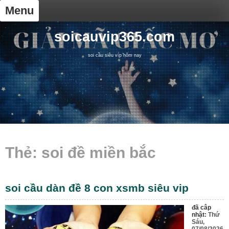
Skip
Menu
to
content
soicauvip365.com
soi cầu siêu víp hôm nay
Thẻ:
soi đề miền bắc
soi cầu dàn đề 8 con xsmb siêu vip
đã câp
nhật:
Thứ
Sáu,