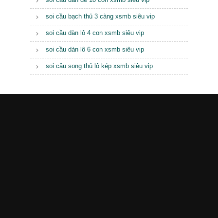
soi cầu bạch thủ 3 càng xsmb siêu vip
soi cầu dàn lô 4 con xsmb siêu vip
soi cầu dàn lô 6 con xsmb siêu vip
soi cầu song thủ lô kép xsmb siêu vip