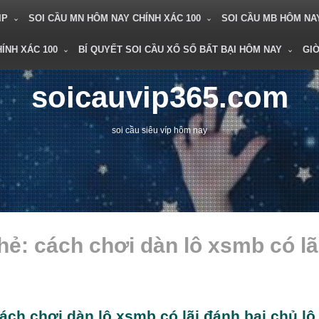
IP
SOI CẦU MN HÔM NAY CHÍNH XÁC 100
SOI CẦU MB HÔM NA
ÍNH XÁC 100
BÍ QUYẾT SOI CẦU XỔ SỐ BẤT BẠI HÔM NAY
GI
soicauvip365.com
soi cầu siêu víp hôm nay
hẻ:
cách chơi dàn lô xsmb có lã
ách chơi dàn lô xsmb có lãi đánh bại chủ lô