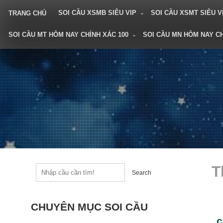
Skip
to
SOI CẦU XSMB SIÊU VIP
SOI CẦU XSMT SIÊU V
TRANG CHỦ
content
SOI CẦU MT HÔM NAY CHÍNH XÁC 100
SOI CẦU MN HÔM NAY CH
T
Search
CHUYÊN MỤC SOI CẦU
c