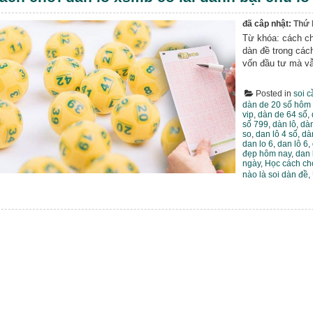
đã câp nhật:
Thứ 
Từ khóa: cách ch
dàn đề trong các
vốn đầu tư mà 
Posted in
soi 
dàn de 20 số hôm
vip
,
dàn de 64 số
,
số 799
,
dàn lô
,
dàn
so
,
dan lô 4 số
,
dà
dan lo 6
,
dan lô 6
,
đẹp hôm nay
,
dan 
ngày
,
Học cách chơ
nào là soi dàn đề
,