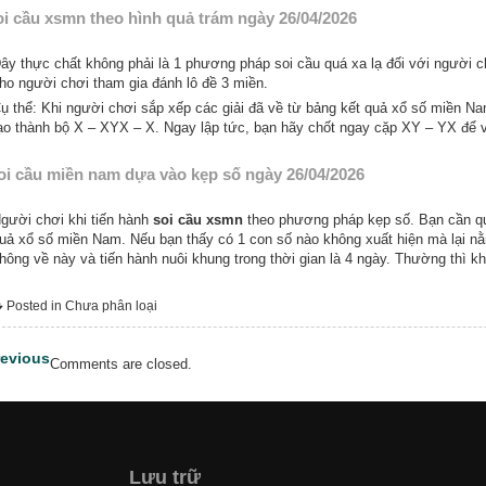
oi cầu xsmn theo hình quả trám ngày 26/04/2026
ây thực chất không phải là 1 phương pháp soi cầu quá xa lạ đối với người c
ho người chơi tham gia đánh lô đề 3 miền.
ụ thể: Khi người chơi sắp xếp các giải đã về từ bảng kết quả xổ số miền Na
ạo thành bộ X – XYX – X. Ngay lập tức, bạn hãy chốt ngay cặp XY – YX để v
oi cầu miền nam dựa vào kẹp số ngày 26/04/2026
gười chơi khi tiến hành
soi cầu xsmn
theo phương pháp kẹp số. Bạn cần quan
uả xổ số miền Nam. Nếu bạn thấy có 1 con số nào không xuất hiện mà lại n
hông về này và tiến hành nuôi khung trong thời gian là 4 ngày. Thường thì kh
Posted in Chưa phân loại
evious
Comments are closed.
Lưu trữ