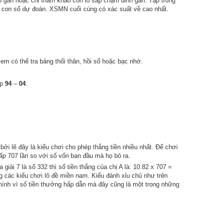
lô gan hoặc chỉ tham khảo con lô sắp chạm đỉnh gan. Tập trung
t con số dự đoán. XSMN cuối cùng có xác suất về cao nhất.
em có thể tra bảng thối thân, hồi số hoặc bạc nhớ.
ặp
94
–
04
.
ởi lẽ đây là kiểu chơi cho phép thắng tiền nhiều nhất. Để chơi
ấp 707 lần so với số vốn ban đầu mà họ bỏ ra.
giải 7 là số 332 thì số tiền thắng của chị A là: 10.82 x 707 =
g các kiểu chơi lô đề miền nam. Kiểu đánh xỉu chủ như trên
hính vì số tiền thưởng hấp dẫn mà đây cũng là một trong những