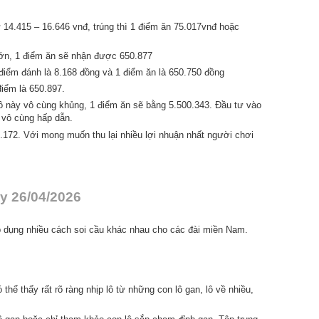
ừ 14.415 – 16.646 vnđ, trúng thì 1 điểm ăn 75.017vnđ hoặc
lớn, 1 điểm ăn sẽ nhận được 650.877
điểm đánh là 8.168 đồng và 1 điểm ăn là 650.750 đồng
điểm là 650.897.
 lô này vô cùng khủng, 1 điểm ăn sẽ bằng 5.500.343. Đầu tư vào
 vô cùng hấp dẫn.
0.172. Với mong muốn thu lại nhiều lợi nhuận nhất người chơi
y 26/04/2026
p dụng nhiều cách soi cầu khác nhau cho các đài miền Nam.
hể thấy rất rõ ràng nhịp lô từ những con lô gan, lô về nhiều,