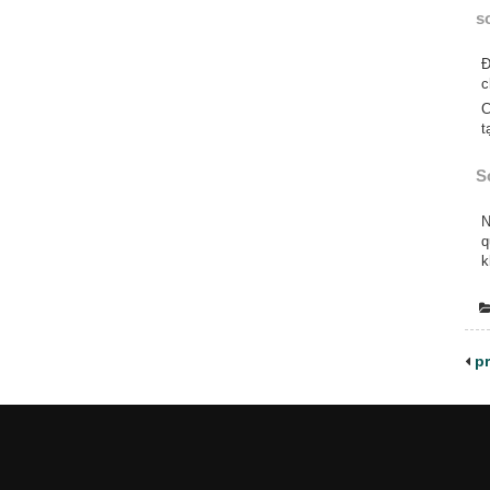
s
Đ
c
C
t
S
N
q
k
pr