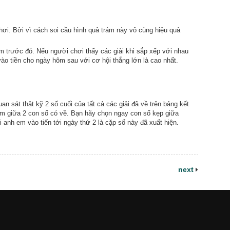
hơi. Bởi vì cách soi cầu hình quả trám này vô cùng hiệu quả
m trước đó. Nếu người chơi thấy các giải khi sắp xếp với nhau
ào tiền cho ngày hôm sau với cơ hội thắng lớn là cao nhất.
 sát thật kỹ 2 số cuối của tất cả các giải đã về trên bảng kết
ằm giữa 2 con số có về. Bạn hãy chọn ngay con số kẹp giữa
i anh em vào tiến tới ngày thứ 2 là cặp số này đã xuất hiện.
next