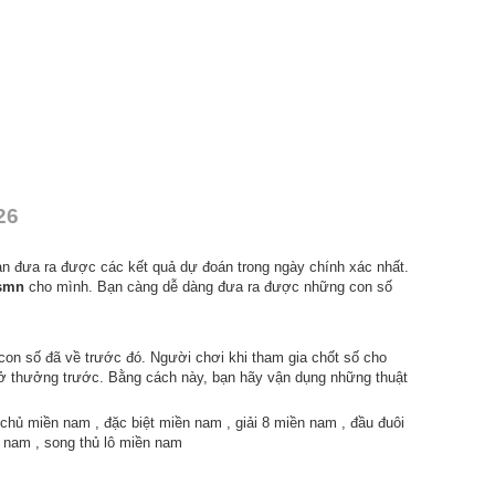
26
 đưa ra được các kết quả dự đoán trong ngày chính xác nhất.
xsmn
cho mình. Bạn càng dễ dàng đưa ra được những con số
on số đã về trước đó. Người chơi khi tham gia chốt số cho
mở thưởng trước. Bằng cách này, bạn hãy vận dụng những thuật
chủ miền nam , đặc biệt miền nam , giải 8 miền nam , đầu đuôi
n nam , song thủ lô miền nam