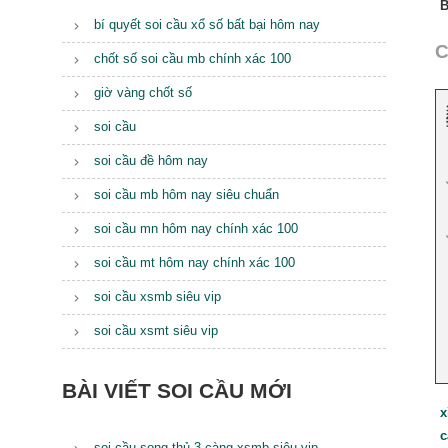
B
bí quyết soi cầu xổ số bất bại hôm nay
C
chốt số soi cầu mb chính xác 100
giờ vàng chốt số
soi cầu
soi cầu đề hôm nay
soi cầu mb hôm nay siêu chuẩn
soi cầu mn hôm nay chính xác 100
soi cầu mt hôm nay chính xác 100
soi cầu xsmb siêu vip
soi cầu xsmt siêu vip
BÀI VIẾT SOI CẦU MỚI
x
c
soi cầu song thủ 3 càng xsmb siêu vip