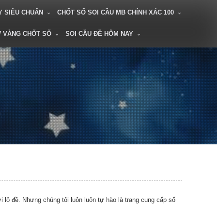
Y SIÊU CHUẨN
CHỐT SỐ SOI CẦU MB CHÍNH XÁC 100
Ờ VÀNG CHỐT SỐ
SOI CẦU ĐỀ HÔM NAY
 lô đề. Nhưng chúng tôi luôn luôn tự hào là trang cung cấp số