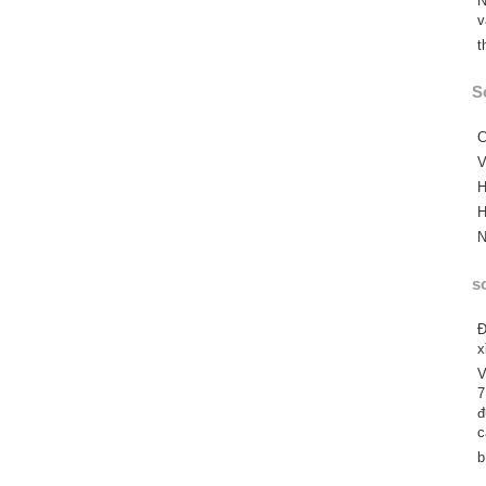
N
v
t
S
C
V
H
H
N
s
Đ
x
V
7
đ
c
b