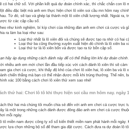
ẽ có hai chữ số. Với phần kết quả dự đoán chính xác, thì chắc chắn con l
ột điều đặc biệt mà anh em thực hiện chơi lô xiên soi cầu mn hôm nay chính
hau. Từ đó, sẽ tạo và ghép lại thành một lô xiên chất lượng nhất. Ngoài ra, t
ược từ các cặp cầu số.
heo như kinh nghiệm, bí kíp chơi của những đàn anh em chơi cá cược và gắn
hia ra làm ba loại như sau:
Loại thứ nhất là lô xiên đôi và chúng sẽ được tạo ra nhờ có hai c
Loại thứ ba cũng thường xuyên xuất hiện đó chính là lô xiên ba 
Loại thứ tư là lô xiên bốn và được tạo ra từ bốn cặp số.
ạn hãy áp dụng những cách đánh này để có thể thắng lớn khi dự đoán chính 
ới nhiều anh em mới chơi lần đầu tiếp xúc với cách đánh lô xiên thì sẽ cảm
ham gia chơi cá cược, khi thấy độ khó của chơi lô xiên hai, lô xiên ba và lô
iành chiến thắng mà bạn có thể nhận được mỗi khi trúng thưởng. Thế nên, 
hính xác 100 bằng cách chơi lô xiên thử xem sao nhé!
ách thứ hai: Chơi lô tô khi thực hiện soi cầu mn hôm nay. ngày 
ách thứ hai mà chúng tôi muốn chia sẻ đến với anh em chơi cá cược trực tuy
ây là một trong những cách đánh được đông đảo anh em chơi cá cược thuộc
hơi mỗi ngày.
ô tô miền nam được công ty xổ số kiến thiết miền nam phát hành mỗi ngày. 
ược lựa chọn những bộ số để tham gia đặt cược. Cách đưa ra dự đoán lô tô