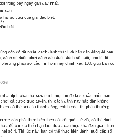
dõi trong bảy ngày gần đây nhất.
hư sau:
à hai số cuối của giải đặc biệt.
ệt.
đặc biệt.
cũng còn có rất nhiều cách đánh thú vị và hấp dẫn đáng để bạn
 đánh số đuôi, chơi đánh đầu đuôi, đánh số cuối, bao lô, lô
c phương pháp soi cầu mn hôm nay chính xác 100, giúp bạn có
2026
nhất định phải thử sức mình một lần đó là soi cầu miền nam
chơi cá cược trực tuyến, thì cách đánh này hấp dẫn không
h em có thể soi cầu thành công, chính xác, thì phần thưởng
cược cần phải thực hiện theo dõi kết quả. Từ đó, có thể đánh
thức để bạn có thể nhận biết được dấu hiệu khá đơn giản. Bạn
 hai số 4. Thì lúc này, bạn có thể thực hiện đánh, nuôi cặp số
ợc.