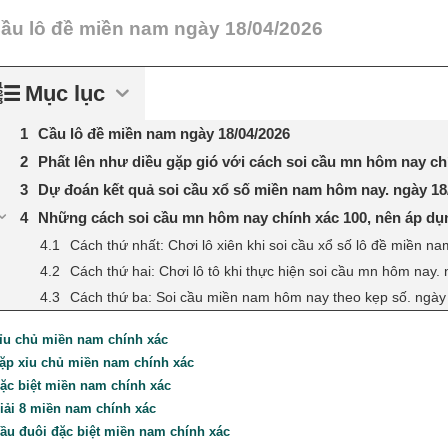
ầu lô đề miền nam ngày 18/04/2026
Mục lục
Cầu lô đề miền nam ngày 18/04/2026
Phất lên như diều gặp gió với cách soi cầu mn hôm nay ch
Dự đoán kết quả soi cầu xổ số miền nam hôm nay. ngày 18
Những cách soi cầu mn hôm nay chính xác 100, nên áp dụn
Cách thứ nhất: Chơi lô xiên khi soi cầu xổ số lô đề miền n
Cách thứ hai: Chơi lô tô khi thực hiện soi cầu mn hôm nay.
Cách thứ ba: Soi cầu miền nam hôm nay theo kẹp số. ngày
ỉu chủ miền nam chính xác
ặp xỉu chủ miền nam chính xác
ặc biệt miền nam chính xác
iải 8 miền nam chính xác
ầu đuôi đặc biệt miền nam chính xác