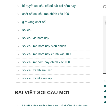
bí quyết soi cầu xổ số bất bại hôm nay
C
chốt số soi cầu mb chính xác 100
giờ vàng chốt số
soi cầu
soi cầu đề hôm nay
soi cầu mb hôm nay siêu chuẩn
soi cầu mn hôm nay chính xác 100
soi cầu mt hôm nay chính xác 100
soi cầu xsmb siêu vip
soi cầu xsmt siêu vip
x
c
đ
BÀI VIẾT SOI CẦU MỚI
g
đ
Lô xiên đẹp nhất hôm nay – Soi cầu lô xiên đẹp