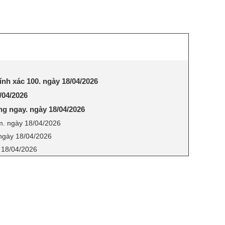
ính xác 100. ngày 18/04/2026
/04/2026
g ngay. ngày 18/04/2026
am. ngày 18/04/2026
 ngày 18/04/2026
 18/04/2026