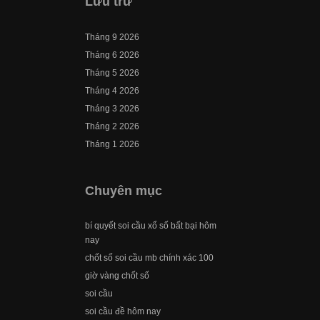
Lưu trữ
Tháng 9 2026
Tháng 6 2026
Tháng 5 2026
Tháng 4 2026
Tháng 3 2026
Tháng 2 2026
Tháng 1 2026
Chuyên mục
bí quyết soi cầu xổ số bất bại hôm
nay
chốt số soi cầu mb chính xác 100
giờ vàng chốt số
soi cầu
soi cầu đề hôm nay