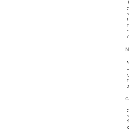
l
C
n
s
T
c
y
N
M
N
Đ
đ
C
C
a
t
K