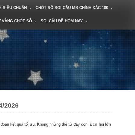
Y SIÊU CHUẨN
CHỐT SỐ SOI CẦU MB CHÍNH XÁC 100
Ờ VÀNG CHỐT SỐ
SOI CẦU ĐỀ HÔM NAY
4/2026
đoán kết quả tối ưu. Không những thế từ đây còn là cơ hội lớn