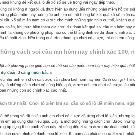
à nuôi khung để kết quả lô đề xổ số sẽ về trong vài ngày tiếp theo.
ũng có không ít người đã thực hiện áp dụng đến những phần mềm hỗ trợ soi 
hững phần mềm này, còn giúp anh em có thể thống kê kết quả xổ số miền n
oi cầu xổ số miền nam có được cho mình những góc nhìn cụ thể, khách qua
uy nhiên, khi thực hiện tham gia chơi dự đoán kết quả soi cầu mn hôm nay 
hính là không có phương pháp nào có thể khẳng định sẽ dự đoán chính xác 
ếu tố nhất định. Nên trong quá trình tham gia chơi cá cược, thì anh em cũn
hững cách soi cầu mn hôm nay chính xác 100, n
ột số phương pháp giúp bạn có thể soi cầu miền nam hôm nay hiệu quả nhất
»
dự đoán 3 càng miền bắc
«
ếu như anh em chơi cá cược vẫn chưa biết hôm nay nên đánh con gì? Thì c
ây là những cách chơi vô cùng hiệu quả, được anh em chơi cá cược lâu nă
oán những con số chính xác cao nhất.
ách thứ nhất: Chơi lô xiên khi soi cầu xổ số lô đề miền nam. ngà
ó thể trong số rất nhiều anh em chơi cá cược đã từng chơi lô xiên, nhưng l
nh em áp dụng khá hiệu quả. Đây là một trong những cách chơi được những 
ừng áp dụng theo cách đánh này thì cũng đều đưa ra được dự đoán chính xá
hi bạn quyết định sẽ đánh theo lô xiên, thì bạn cần phải chọn ra được ít nhấ