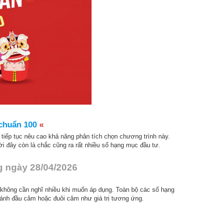
chuẩn 100
«
tiếp tục nêu cao khả năng phân tích chọn chương trình này.
ời đây còn là chắc cũng ra rất nhiều số hạng mục đầu tư.
g ngày 28/04/2026
ẽ không cần nghĩ nhiều khi muốn áp dụng. Toàn bộ các số hạng
 đánh đầu câm hoặc đuôi câm như giá trị tương ứng.