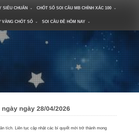
Y SIÊU CHUẨN
CHỐT SỐ SOI CẦU MB CHÍNH XÁC 100
Ờ VÀNG CHỐT SỐ
SOI CẦU ĐỀ HÔM NAY
i ngày ngày 28/04/2026
n tích. Liên tục cập nhật các bí quyết mới trở thành mong