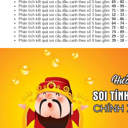
Phân tích kết quả soi cầu đầu canh theo số 0 bao gồm:
65
–
82
Phân tích kết quả soi cầu đầu canh theo số 1 bao gồm:
49
–
99
Phân tích kết quả soi cầu đầu canh theo số 2 bao gồm:
71
–
18
Phân tích kết quả soi cầu đầu canh theo số 3 bao gồm:
12
–
33
Phân tích kết quả soi cầu đầu canh theo số 4 bao gồm:
94
–
86
Phân tích kết quả soi cầu đầu canh theo số 5 bao gồm:
64
–
74
Phân tích kết quả soi cầu đầu canh theo số 6 bao gồm:
72
–
92
Phân tích kết quả soi cầu đầu canh theo số 7 bao gồm:
74
–
89
Phân tích kết quả soi cầu đầu canh theo số 8 bao gồm:
29
–
12
Phân tích kết quả soi cầu đầu canh theo số 9 bao gồm:
39
–
18