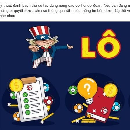
ỹ thuật đánh bạch thủ có tác dụng nâng cao cơ hội dự đoán. Nếu bạn đang m
hững bí quyết được chia sẻ thông qua rất nhiều thông tin bên dưới. Cụ thể v
hác nhau.