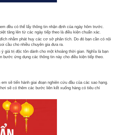
em đều có thể lấy thông tin nhận định của ngày hôm trước.
ệt tăng lên từ các ngày tiếp theo là điều kiện chuẩn xác.
c đích nhằm phát huy các cơ sở phân tích. Do đó bạn cần có nội
soi cầu cho nhiều chuyên gia đưa ra.
ý giá trị độc tôn dành cho một khoảng thời gian. Nghĩa là bạn
n bước ứng dụng các thông tin này cho điều kiện tiếp theo.
nh em sẽ tiến hành giai đoạn nghiên cứu đầu của các sao hạng.
hơi sẽ có thêm các bước liên kết xuống hàng có tiêu chí