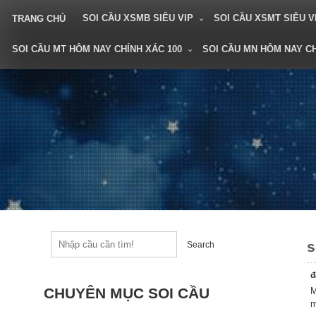
Skip
to
SOI CẦU XSMB SIÊU VIP
SOI CẦU XSMT SIÊU V
TRANG CHỦ
content
SOI CẦU MT HÔM NAY CHÍNH XÁC 100
SOI CẦU MN HÔM NAY CH
s
Search
đ
CHUYÊN MỤC SOI CẦU
M
m