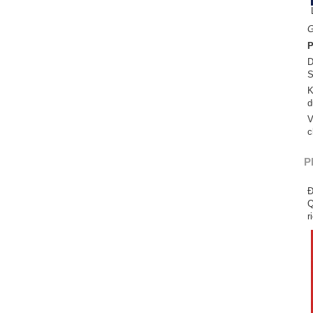
G
P
D
S
K
d
V
c
P
Đ
Q
r