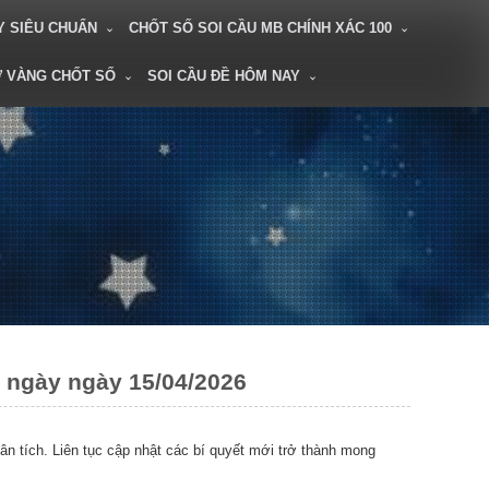
Y SIÊU CHUẨN
CHỐT SỐ SOI CẦU MB CHÍNH XÁC 100
Ờ VÀNG CHỐT SỐ
SOI CẦU ĐỀ HÔM NAY
i ngày ngày 15/04/2026
n tích. Liên tục cập nhật các bí quyết mới trở thành mong