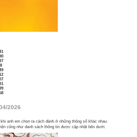
41
90
37
78
49
12
07
81
99
68
04/2026
ng khi anh em chọn ra cách đánh ở những thông số khác nhau.
u kiện cũng như danh sách thông tin được cập nhật bên dưới.