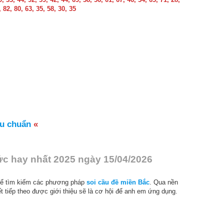
, 82, 80, 63, 35, 58, 30, 35
êu chuẩn
«
ức hay nhất 2025 ngày 15/04/2026
thể tìm kiếm các phương pháp
soi cầu đề miền Bắc
. Qua nền
yết tiếp theo được giới thiệu sẽ là cơ hội để anh em ứng dụng.