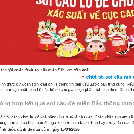
ánh giá chiến thuật soi cầu miền Bắc đơn giản nhất
»
chốt số soi cầu mb 
ình thức dự đoán sơn khai chỉ là thông tin ban đầu được bạn ứng dụng. Nếu 
nh em cập nhật toàn bộ các hệ số cho giai đoạn phân tích tiếp theo. Đồng th
ổng hợp kết quả soi cầu đề miền Bắc thông dụn
ối với cách chơi lại có khả năng đưa ra tỷ lệ cầu đẹp. Chắc chắn anh em s
rong ra mục tiêu tiếp theo để người chơi tham khảo. Bạn hãy lưu ý đến các
ình thức đánh đề đầu câm ngày 15/04/2026