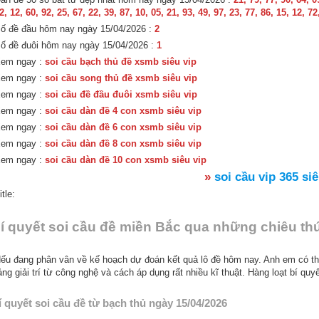
2, 12, 60, 92, 25, 67, 22, 39, 87, 10, 05, 21, 93, 49, 97, 23, 77, 86, 15, 12, 72
ố đề đầu hôm nay ngày 15/04/2026 :
2
ố đề đuôi hôm nay ngày 15/04/2026 :
1
em ngay :
soi cầu bạch thủ đề xsmb siêu vip
em ngay :
soi cầu song thủ đề xsmb siêu vip
em ngay :
soi cầu đề đầu đuôi xsmb siêu vip
em ngay :
soi cầu dàn đề 4 con xsmb siêu vip
em ngay :
soi cầu dàn đề 6 con xsmb siêu vip
em ngay :
soi cầu dàn đề 8 con xsmb siêu vip
em ngay :
soi cầu dàn đề 10 con xsmb siêu vip
»
soi cầu vip 365 si
itle:
í quyết soi cầu đề miền Bắc qua những chiêu th
ếu đang phân vân về kế hoạch dự đoán kết quả lô đề hôm nay. Anh em có 
ảng giải trí từ công nghệ và cách áp dụng rất nhiều kĩ thuật. Hàng loạt bí qu
í quyết soi cầu đề từ bạch thủ ngày 15/04/2026