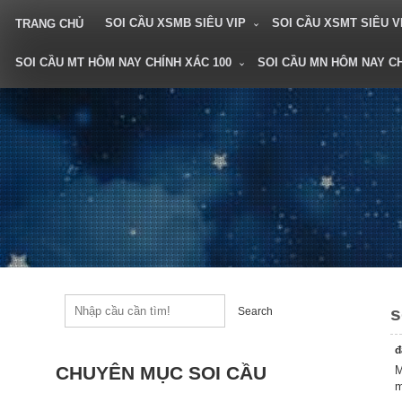
Skip
to
SOI CẦU XSMB SIÊU VIP
SOI CẦU XSMT SIÊU V
TRANG CHỦ
content
SOI CẦU MT HÔM NAY CHÍNH XÁC 100
SOI CẦU MN HÔM NAY CH
s
Search
đ
CHUYÊN MỤC SOI CẦU
M
m