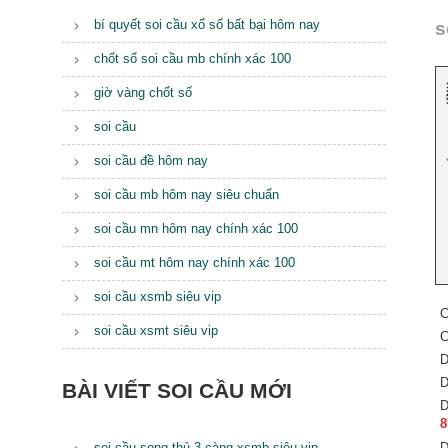
bí quyết soi cầu xổ số bất bại hôm nay
s
chốt số soi cầu mb chính xác 100
giờ vàng chốt số
soi cầu
soi cầu đề hôm nay
soi cầu mb hôm nay siêu chuẩn
soi cầu mn hôm nay chính xác 100
soi cầu mt hôm nay chính xác 100
soi cầu xsmb siêu vip
C
soi cầu xsmt siêu vip
C
D
D
BÀI VIẾT SOI CẦU MỚI
D
8
D
soi cầu song thủ 3 càng xsmb siêu vip