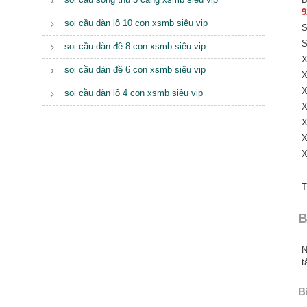
9
soi cầu dàn lô 10 con xsmb siêu vip
S
S
soi cầu dàn đề 8 con xsmb siêu vip
X
soi cầu dàn đề 6 con xsmb siêu vip
X
X
soi cầu dàn lô 4 con xsmb siêu vip
X
X
X
X
T
B
N
t
B