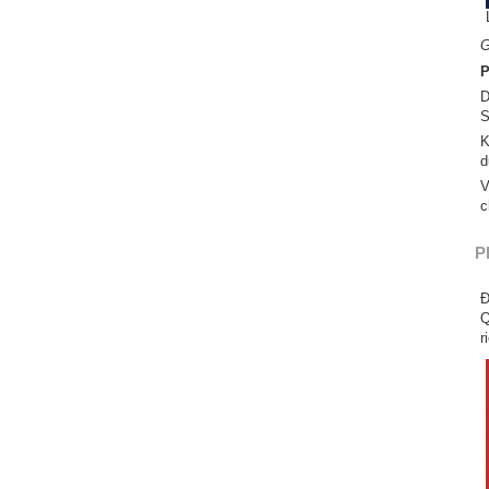
G
P
D
S
K
d
V
c
P
Đ
Q
r