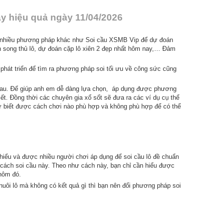
y hiệu quả ngày 11/04/2026
m nhiều phương pháp khác như Soi cầu XSMB Vip để dự đoán
án song thủ lô, dự đoán cặp lô xiên 2 đẹp nhất hôm nay,… Đảm
phát triển để tìm ra phương pháp soi tối ưu về công sức cũng
nhau. Để giúp anh em dễ dàng lựa chọn, áp dụng được phương
ết. Đồng thời các chuyên gia xổ sốt sẽ đưa ra các ví dụ cụ thể
ư biết được cách chơi nào phù hợp và không phù hợp để có thể
hiểu và được nhiều người chơi áp dụng để soi cầu lô đề chuẩn
 cách soi cầu này. Theo như cách này, bạn chỉ cần hiểu được
 hôm đó.
 nuôi lô mà không có kết quả gì thì bạn nên đổi phương pháp soi