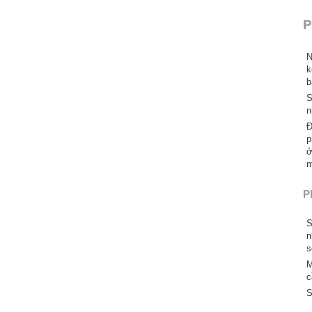
P
N
k
b
S
n
Đ
p
ở
m
P
S
n
s
M
c
S