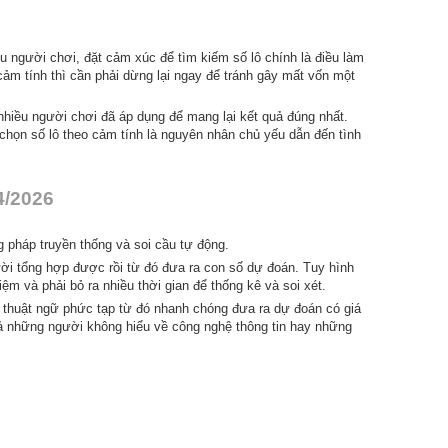
ều người chơi, đặt cảm xúc để tìm kiếm số lô chính là điều làm
cảm tính thì cần phải dừng lại ngay để tránh gây mất vốn một
hiều người chơi đã áp dụng để mang lại kết quả đúng nhất.
 chọn số lô theo cảm tính là nguyên nhân chủ yếu dẫn đến tình
4/2026
g pháp truyền thống và soi cầu tự động.
ười tổng hợp được rồi từ đó đưa ra con số dự đoán. Tuy hình
ệm và phải bỏ ra nhiều thời gian để thống kê và soi xét.
thuật ngữ phức tạp từ đó nhanh chóng đưa ra dự đoán có giá
cả những người không hiểu về công nghệ thông tin hay những