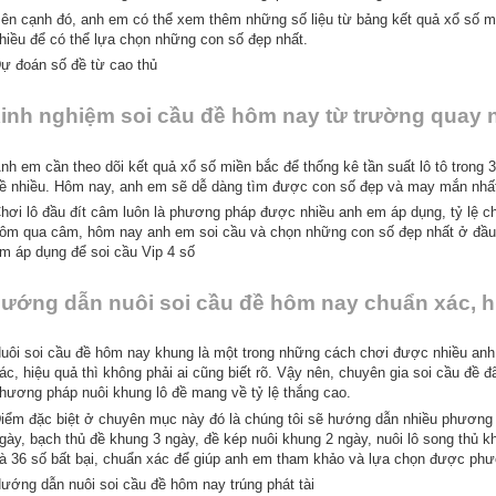
ên cạnh đó, anh em có thể xem thêm những số liệu từ bảng kết quả xổ số mi
hiều để có thể lựa chọn những con số đẹp nhất.
ự đoán số đề từ cao thủ
inh nghiệm soi cầu đề hôm nay từ trường quay 
nh em cần theo dõi kết quả xổ số miền bắc để thống kê tần suất lô tô trong 30
ề nhiều. Hôm nay, anh em sẽ dễ dàng tìm được con số đẹp và may mắn nhất
hơi lô đầu đít câm luôn là phương pháp được nhiều anh em áp dụng, tỷ lệ c
ôm qua câm, hôm nay anh em soi cầu và chọn những con số đẹp nhất ở đầu 
m áp dụng để soi cầu Vip 4 số
ướng dẫn nuôi soi cầu đề hôm nay chuẩn xác, h
uôi soi cầu đề hôm nay khung là một trong những cách chơi được nhiều anh
ác, hiệu quả thì không phải ai cũng biết rõ. Vậy nên, chuyên gia soi cầu 
hương pháp nuôi khung lô đề mang về tỷ lệ thắng cao.
iểm đặc biệt ở chuyên mục này đó là chúng tôi sẽ hướng dẫn nhiều phương 
gày, bạch thủ đề khung 3 ngày, đề kép nuôi khung 2 ngày, nuôi lô song thủ k
à 36 số bất bại, chuẩn xác để giúp anh em tham khảo và lựa chọn được ph
ướng dẫn nuôi soi cầu đề hôm nay trúng phát tài