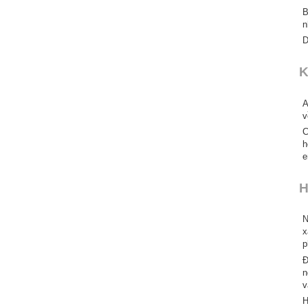
B
n
D
K
A
v
C
h
e
H
N
x
p
Đ
n
v
H