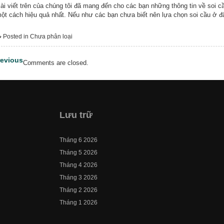
ài viết trên của chúng tôi đã mang đến cho các bạn những thông tin về soi
ột cách hiệu quả nhất. Nếu như các bạn chưa biết nên lựa chọn soi cầu ở đâu
Posted in Chưa phân loại
evious
Comments are closed.
Lưu trữ
Tháng 6 2026
Tháng 5 2026
Tháng 4 2026
Tháng 3 2026
Tháng 2 2026
Tháng 1 2026