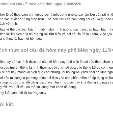
hông soi cầu đề theo cảm tính ngày 11/04/2026
hơi lô đề theo cảm tính được coi là một trong những sai lầm lớn của rất nhi
ho xác suất số trúng thấp hơn. Thế nên nếu các bạn đang soi cầu là gì theo 
ách vô hình.
hay vì thế các bạn hãy tìm kiếm cho mình những cách soi cầu hay nhất mà n
heo lời khuyên của những người tìm hiểu về soi cầu lô đề lâu năm, việc lựa
rạng thua lỗ, hao hụt tiền của.
ình thức soi cầu đề hôm nay phổ biến ngày 11/0
iện nay có hai hình thức soi cầu đề hôm nay phổ biến là soi cầu theo phươn
oi cầu truyền thống là hình thức người chơi sẽ dựa vào thống kê do con ng
hức soi này mang lại hiệu quả cao nhưng đòi hỏi người chơi phải có kinh nghi
oi cầu tự động là phương pháp soi dựa vào các phần mềm có áp dụng nhiều 
rị giúp người chơi dễ dàng lựa chọn. Hình thức soi này khá đơn giản, ngay 
gười lớn tuổi đều có thể sử dụng một cách dễ dàng.
uy luật đánh đề từ trường quay
ời kết