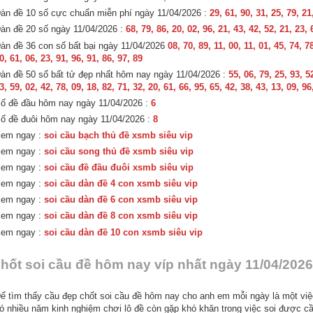
àn đề 10 số cực chuẩn miễn phí ngày 11/04/2026 :
29, 61, 90, 31, 25, 79, 21
àn đề 20 số ngày 11/04/2026 :
68, 79, 86, 20, 02, 96, 21, 43, 42, 52, 21, 23, 
àn đề 36 con số bất bại ngày 11/04/2026
08, 70, 89, 11, 00, 11, 01, 45, 74, 7
0, 61, 06, 23, 91, 96, 91, 86, 97, 89
àn đề 50 số bất tử đẹp nhất hôm nay ngày 11/04/2026 :
55, 06, 79, 25, 93, 5
3, 59, 02, 42, 78, 09, 18, 82, 71, 32, 20, 61, 66, 95, 65, 42, 38, 43, 13, 09, 96
ố đề đầu hôm nay ngày 11/04/2026 :
6
ố đề đuôi hôm nay ngày 11/04/2026 :
8
em ngay :
soi cầu bạch thủ đề xsmb siêu vip
em ngay :
soi cầu song thủ đề xsmb siêu vip
em ngay :
soi cầu đề đầu đuôi xsmb siêu vip
em ngay :
soi cầu dàn đề 4 con xsmb siêu vip
em ngay :
soi cầu dàn đề 6 con xsmb siêu vip
em ngay :
soi cầu dàn đề 8 con xsmb siêu vip
em ngay :
soi cầu dàn đề 10 con xsmb siêu vip
hốt soi cầu đề hôm nay víp nhất ngày 11/04/2026
ể tìm thấy cầu đẹp chốt soi cầu đề hôm nay cho anh em mỗi ngày là một việ
ó nhiều năm kinh nghiệm chơi lô đề còn gặp khó khăn trong việc soi được cầ