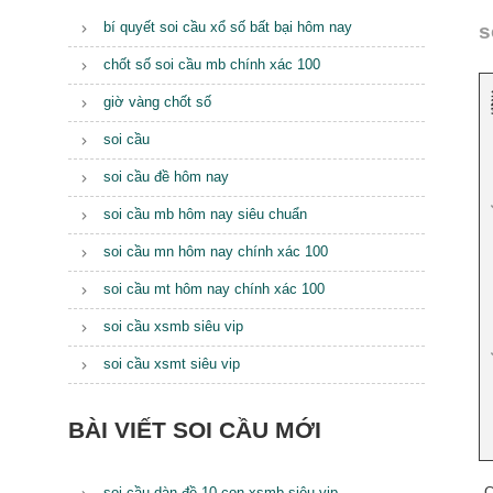
bí quyết soi cầu xổ số bất bại hôm nay
s
chốt số soi cầu mb chính xác 100
giờ vàng chốt số
soi cầu
soi cầu đề hôm nay
soi cầu mb hôm nay siêu chuẩn
soi cầu mn hôm nay chính xác 100
soi cầu mt hôm nay chính xác 100
soi cầu xsmb siêu vip
soi cầu xsmt siêu vip
BÀI VIẾT SOI CẦU MỚI
soi cầu dàn đề 10 con xsmb siêu vip
C