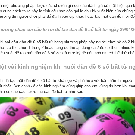
à một phương pháp được các chuyên gia soi cầu đánh giá có một hiệu quả kh
p dụng cách thức này là tính cầu hay còn gọi là chu kỳ xuất hiện của chúng sẽ
hưởng thì người chơi phải để đánh vào dịp khác hoặc tạo một dàn đề mới để
hương pháp soi cầu lô rơi để tạo dàn đề 6 số bất tử
ngày 29/04/2
hi
soi cầu dàn đề 6 số bất tử
bằng phương pháp này người chơi sẽ có 2 hình 
hơi có thể chọn 1 trong 2 hoặc cũng có thể áp dụng cả 2 để có thêm nhiều
iệu suất để tạo một dàn đề 6 số đẹp là cực kỳ dễ nên anh em có thể thử nhé
ột vài kinh nghiệm khi nuôi dàn đề 6 số bất tử n
hi đã tạo một dàn đề 6 số bất tử khá đẹp và phù hợp với bản thân thì người
ốt nhất. Bên cạnh đó các kinh nghiệm cũng giúp anh em vững tin hơn khi tha
hia sẻ cho các cược thủ dàn đề bất tử như sau: