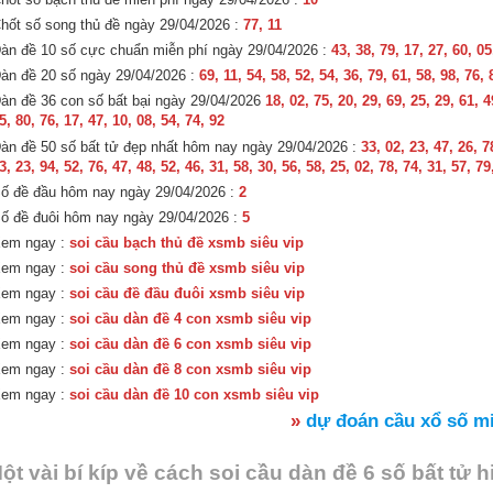
hốt số song thủ đề ngày 29/04/2026 :
77, 11
àn đề 10 số cực chuẩn miễn phí ngày 29/04/2026 :
43, 38, 79, 17, 27, 60, 05
àn đề 20 số ngày 29/04/2026 :
69, 11, 54, 58, 52, 54, 36, 79, 61, 58, 98, 76, 
àn đề 36 con số bất bại ngày 29/04/2026
18, 02, 75, 20, 29, 69, 25, 29, 61, 4
5, 80, 76, 17, 47, 10, 08, 54, 74, 92
àn đề 50 số bất tử đẹp nhất hôm nay ngày 29/04/2026 :
33, 02, 23, 47, 26, 7
3, 23, 94, 52, 76, 47, 48, 52, 46, 31, 58, 30, 56, 58, 25, 02, 78, 74, 31, 57, 79
ố đề đầu hôm nay ngày 29/04/2026 :
2
ố đề đuôi hôm nay ngày 29/04/2026 :
5
em ngay :
soi cầu bạch thủ đề xsmb siêu vip
em ngay :
soi cầu song thủ đề xsmb siêu vip
em ngay :
soi cầu đề đầu đuôi xsmb siêu vip
em ngay :
soi cầu dàn đề 4 con xsmb siêu vip
em ngay :
soi cầu dàn đề 6 con xsmb siêu vip
em ngay :
soi cầu dàn đề 8 con xsmb siêu vip
em ngay :
soi cầu dàn đề 10 con xsmb siêu vip
»
dự đoán cầu xổ số m
ột vài bí kíp về cách soi cầu dàn đề 6 số bất tử 