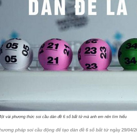
ột vài phương thức soi cầu dàn đề 6 số bất tử mà anh em nên tìm hiểu
hương pháp soi cầu động để tạo dàn đề 6 số bất tử
ngày 29/04/2