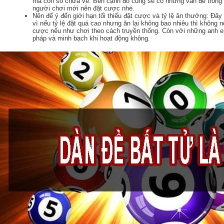
mà con số chưa về. Bên cạnh đó cũng sẽ có những vấn đề trong c
người chơi mới nên đặt cược nhé.
Nên để ý đến giới hạn tối thiểu đặt cược và tỷ lệ ăn thưởng: Đây
vì nếu tỷ lệ đặt quá cao nhưng ăn lại không bao nhiêu thì không n
cược nếu như chơi theo cách truyền thống. Còn với những anh e
pháp và minh bạch khi hoạt động không.