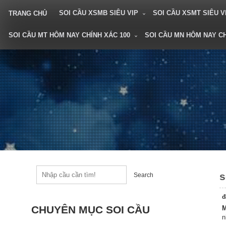
Skip
to
SOI CẦU XSMB SIÊU VIP
SOI CẦU XSMT SIÊU V
TRANG CHỦ
content
SOI CẦU MT HÔM NAY CHÍNH XÁC 100
SOI CẦU MN HÔM NAY CH
s
Search
đ
CHUYÊN MỤC SOI CẦU
M
n