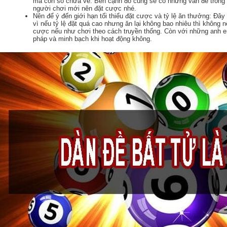
mà con số chưa về. Bên cạnh đó cũng sẽ có những vấn đề trong c
người chơi mới nên đặt cược nhé.
Nên để ý đến giới hạn tối thiểu đặt cược và tỷ lệ ăn thưởng: Đây
vì nếu tỷ lệ đặt quá cao nhưng ăn lại không bao nhiêu thì không n
cược nếu như chơi theo cách truyền thống. Còn với những anh e
pháp và minh bạch khi hoạt động không.