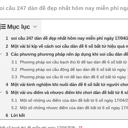
oi cầu 247 dàn đề đẹp nhất hôm nay miễn phí ng
Mục lục
soi cầu 247 dàn đề đẹp nhất hôm nay miễn phí ngày 17/04/
Một vài bí kíp về cách soi cầu dàn đề 6 số bất tử hiệu quả 
Các phương phương pháp nên áp dụng khi soi cầu dàn đề 
Phương pháp soi cầu bạch thủ lô để tạo dàn đề 6 số bất t
Phương pháp soi cầu động để tạo dàn đề 6 số bất tử ngày
Phương pháp soi cầu lô rơi để tạo dàn đề 6 số bất tử ngày
Một vài kinh nghiệm khi nuôi dàn đề 6 số bất tử người chơ
Một vài ưu điểm và nhược điểm khi chơi dàn đề bất tử 6 s
Một số những ưu điểm của dàn đề bất tử 6 số ngày 17/04/
Một số những nhược điểm của dàn đề bất tử 6 số ngày 17/
Lời kết
hốt số bạch thủ đề miễn phí ngày 17/04/2026 :
71