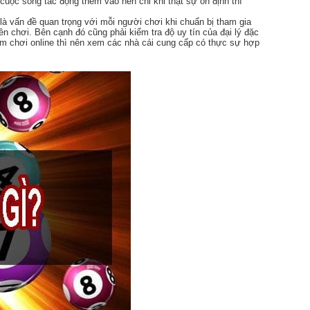
uộc sống tác động thêm vào nên chỉ khi thật sự ổn định thì
 là vấn đề quan trọng với mỗi người chơi khi chuẩn bị tham gia
ên chơi. Bên cạnh đó cũng phải kiểm tra độ uy tín của đại lý đặc
m chơi online thì nên xem các nhà cái cung cấp có thực sự hợp