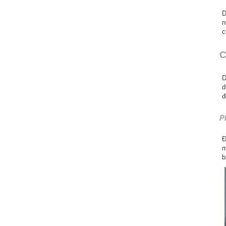
D
n
c
C
D
d
đ
P
Đ
m
b