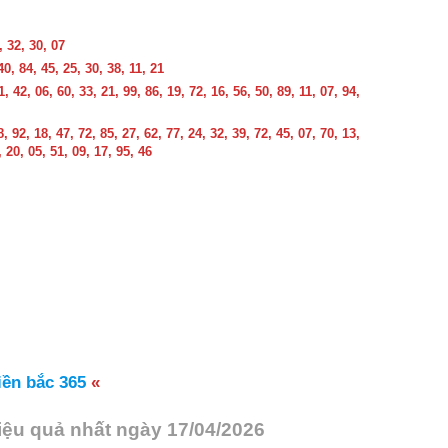
, 32, 30, 07
40, 84, 45, 25, 30, 38, 11, 21
1, 42, 06, 60, 33, 21, 99, 86, 19, 72, 16, 56, 50, 89, 11, 07, 94,
8, 92, 18, 47, 72, 85, 27, 62, 77, 24, 32, 39, 72, 45, 07, 70, 13,
, 20, 05, 51, 09, 17, 95, 46
iền bắc 365
«
hiệu quả nhất ngày 17/04/2026