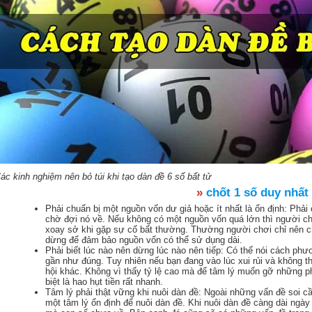
ác kinh nghiệm nên bỏ túi khi tạo dàn đề 6 số bất tử
»
chốt 1 số duy nhất
Phải chuẩn bị một nguồn vốn dư giả hoặc ít nhất là ổn định: Phải 
chờ đợi nó về. Nếu không có một nguồn vốn quá lớn thì người chơ
xoay sở khi gặp sự cố bất thường. Thường người chơi chỉ nên c
dừng để đảm bảo nguồn vốn có thể sử dụng dài.
Phải biết lúc nào nên dừng lúc nào nên tiếp: Có thể nói cách ph
gần như đúng. Tuy nhiên nếu bạn đang vào lúc xui rủi và không t
hội khác. Không vì thấy tỷ lệ cao mà để tâm lý muốn gỡ những p
biệt là hao hụt tiền rất nhanh.
Tâm lý phải thật vững khi nuôi dàn đề: Ngoài những vấn đề soi cầ
một tâm lý ổn định để nuôi dàn đề. Khi nuôi dàn đề càng dài ngày