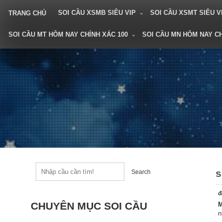
Skip
to
SOI CẦU XSMB SIÊU VIP
SOI CẦU XSMT SIÊU V
TRANG CHỦ
content
SOI CẦU MT HÔM NAY CHÍNH XÁC 100
SOI CẦU MN HÔM NAY CH
s
Search
đ
CHUYÊN MỤC SOI CẦU
M
n