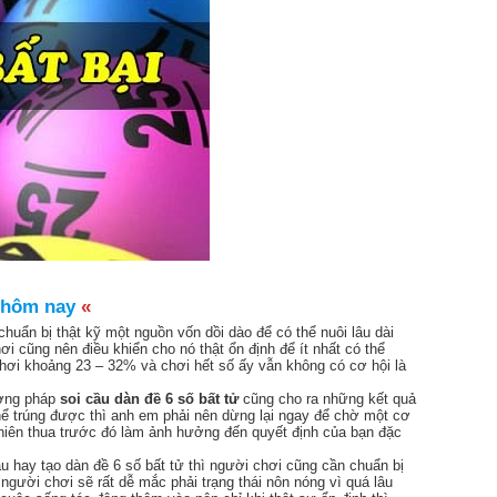
 hôm nay
«
chuẩn bị thật kỹ một nguồn vốn dồi dào để có thể nuôi lâu dài
i cũng nên điều khiển cho nó thật ổn định để ít nhất có thể
hơi khoảng 23 – 32% và chơi hết số ấy vẫn không có cơ hội là
ương pháp
soi cầu dàn đề 6 số bất tử
cũng cho ra những kết quả
hể trúng được thì anh em phải nên dừng lại ngay để chờ một cơ
hiên thua trước đó làm ảnh hưởng đến quyết định của bạn đặc
u hay tạo dàn đề 6 số bất tử thì người chơi cũng cần chuẩn bị
 người chơi sẽ rất dễ mắc phải trạng thái nôn nóng vì quá lâu