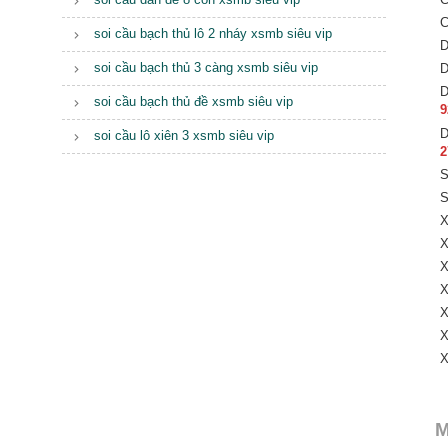
C
soi cầu bạch thủ lô 2 nháy xsmb siêu vip
D
soi cầu bạch thủ 3 càng xsmb siêu vip
D
D
soi cầu bạch thủ đề xsmb siêu vip
9
D
soi cầu lô xiên 3 xsmb siêu vip
2
S
S
X
X
X
X
X
X
X
M