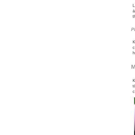
L
á
t
P
K
c
h
M
K
t
c