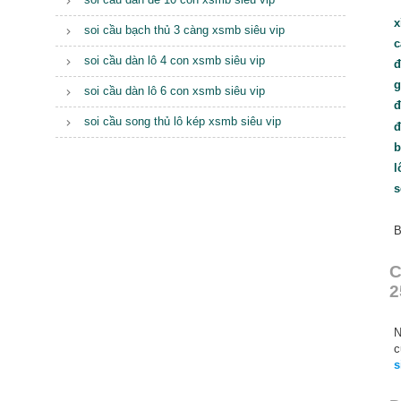
x
soi cầu bạch thủ 3 càng xsmb siêu vip
c
soi cầu dàn lô 4 con xsmb siêu vip
đ
g
soi cầu dàn lô 6 con xsmb siêu vip
đ
soi cầu song thủ lô kép xsmb siêu vip
đ
b
l
s
B
C
2
N
c
s