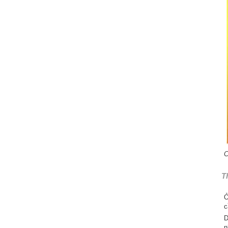
C
T
Ở
c
D
n