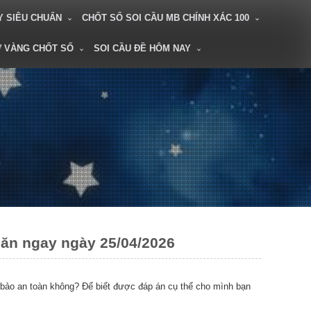
Y SIÊU CHUẨN
CHỐT SỐ SOI CẦU MB CHÍNH XÁC 100
Ờ VÀNG CHỐT SỐ
SOI CẦU ĐỀ HÔM NAY
 ăn ngay ngày 25/04/2026
 bảo an toàn không? Để biết được đáp án cụ thể cho mình bạn