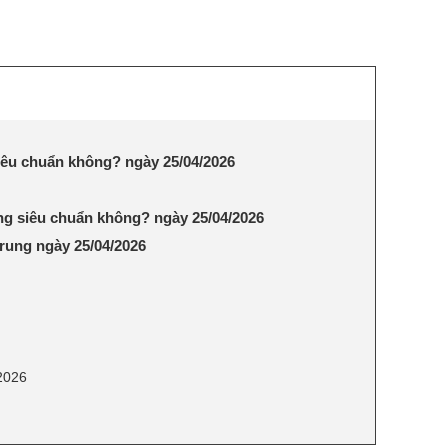
siêu chuẩn không? ngày 25/04/2026
ung siêu chuẩn không? ngày 25/04/2026
Trung ngày 25/04/2026
2026