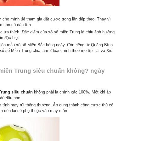
cho mình để tham gia đặt cược trong lần tiếp theo. Thay vì
c con số cần tìm.
c ưa thích. Đặc điểm của xổ số miền Trung là chịu ảnh hưởng
n đặc biệt.
khuôn mẫu xổ số Miền Bắc hàng ngày. Còn riêng từ Quảng Bình
xổ số Miền Trung chia làm 2 loại chính theo mô típ Tài và Xỉu
ố miền Trung siêu chuẩn không? ngày
Trung siêu chuẩn
không phải là chính xác 100%. Môt khi áp
 đó đâu nhé.
đa tính may rủi thông thường. Áp dụng thành công cược thủ có
ăm còn lại sẽ phụ thuộc vào may mắn.