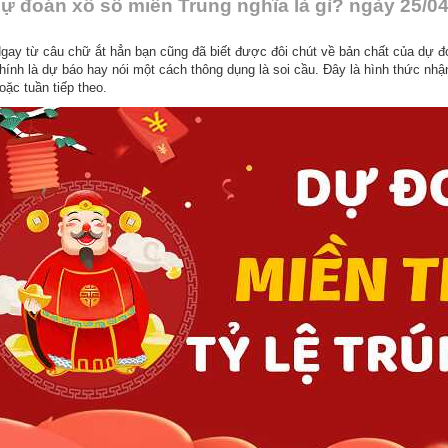
ự đoán xổ số miền Trung nghĩa là gì? ngày 25/0
gay từ câu chữ ắt hẳn bạn cũng đã biết được đôi chút về bản chất của dự 
hính là dự báo hay nói một cách thông dụng là soi cầu. Đây là hình thức nhậ
oặc tuần tiếp theo.