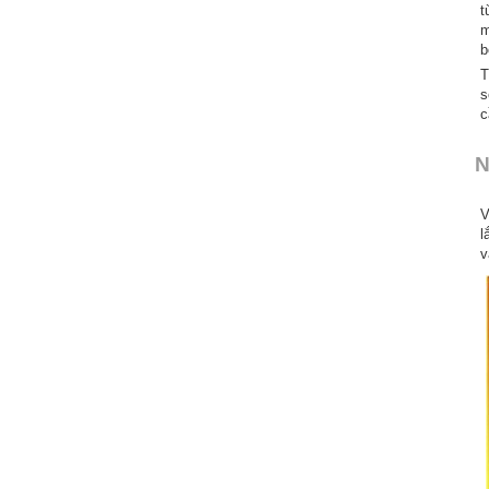
t
m
b
T
s
c
N
V
l
v