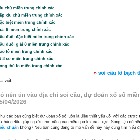
ỉu chủ miền trung chính xác
ặp xỉu chủ miền trung chính xác
ặc biệt miền trung chính xác
iải 8 miền trung chính xác
ầu đuôi đặc biệt miền trung chính xác
ầu đuôi giải 8 miền trung chính xác
ao lô miền trung chính xác
ô 3 số miền trung chính xác
ong thủ lô miền trung chính xác
»
soi cầu lô bạch 
ài viết:
ó nên tin vào địa chỉ soi cầu, dự đoán xổ số mi
5/04/2026
hư các bạn cũng biết dự đoán xổ số luôn là điều thiết yếu đối với các cược 
ứ hàng đầu giúp người chơi nâng cao hiệu quả khi cá cược. Song liệu có nê
iêu chuẩn
không? Nếu bạn cũng đang tò mò vấn đề này hãy cùng tìm hiểu đ