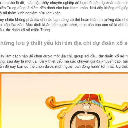
ừ cao thủ lô đề, các bậc thầy chuyên nghiệp để học hỏi các dự đoán các con
iền Trung cũng là điểm đến dành cho bạn tham khảo. Nơi đây không chỉ giú
ỏ túi thêm kinh nghiệm hữu ích khác.
uy nhiên không phải địa chỉ nào bạn cũng có thể hoàn toàn tin tưởng đâu nhé.
oi cầu lừa đảo. Mục đích là ăn tiền người chơi, mua bán các con số là chính.
ầu, dự đoán xổ số miền Trung.
hững lưu ý thiết yếu khi tìm địa chỉ dự đoán xổ
ậy làm cách nào để chọn được một địa chỉ, group soi cầu,
dự đoán xổ số 
ắng, sau đây là một vài lưu ý thiết yếu mà các chuyên gia đã khuyến cáo, 
ấn đề này bạn có thể chọn được một ‘người bạn đồng hành” tốt nhất. Cụ thể