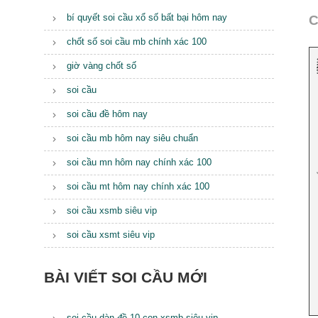
bí quyết soi cầu xổ số bất bại hôm nay
C
chốt số soi cầu mb chính xác 100
giờ vàng chốt số
soi cầu
soi cầu đề hôm nay
soi cầu mb hôm nay siêu chuẩn
soi cầu mn hôm nay chính xác 100
soi cầu mt hôm nay chính xác 100
soi cầu xsmb siêu vip
soi cầu xsmt siêu vip
BÀI VIẾT SOI CẦU MỚI
soi cầu dàn đề 10 con xsmb siêu vip