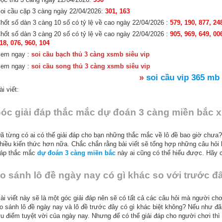
oi cầu cặp 3 càng ngày 22/04/2026:
301, 163
hốt số dàn 3 càng 10 số có tỷ lệ về cao ngày 22/04/2026 :
579, 190, 877, 24
hốt số dàn 3 càng 20 số có tỷ lệ về cao ngày 22/04/2026 :
905, 969, 649, 006
18, 076, 960, 104
em ngay :
soi cầu bạch thủ 3 càng xsmb siêu vip
em ngay :
soi cầu song thủ 3 càng xsmb siêu vip
»
soi cầu vip 365 mb
ài viết:
óc giải đáp thắc mắc dự đoán 3 càng miền bắc xú
ã từng có ai có thể giải đáp cho bạn những thắc mắc về lô đề bao giờ chưa? 
hiều kiến thức hơn nữa. Chắc chắn rằng bài viết sẽ tổng hợp những câu hỏi 
áp thắc mắc
dự đoán 3 càng miền bắc
này ai cũng có thể hiểu được. Hãy 
o sánh lô đề ngày nay có gì khác so với trước đ
ài viết này sẽ là một góc giải đáp nên sẽ có tất cả các câu hỏi mà người chơi
o sánh lô đề ngày nay và lô đề trước đây có gì khác biệt không? Nếu như đã 
u điểm tuyệt vời của ngày nay. Nhưng để có thể giải đáp cho người chơi thì 