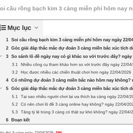
oi cầu rồng bạch kim 3 càng miễn phí hôm nay n
Mục lục
Soi cầu rồng bạch kim 3 càng miễn phí hôm nay ngày 22/0
Góc giải đáp thắc mắc dự đoán 3 càng miền bắc xúc tích d
So sánh lô đề ngày nay có gì khác so với trước đây? ngày
Nhiều công cụ tham khảo hơn so với trước đây ngày 22/04
Học được nhiều các chiến thuật chơi hơn ngày 22/04/2026
Có những dự đoán 3 càng miền bắc nào hôm nay không? n
Góc giải đáp thắc mắc dự đoán 3 càng miền bắc xúc tích d
Tại sao nhiều người chơi lại ưa thích ba càng ngày 22/04/
Có nên chơi lô đề 3 càng online hay không? ngày 22/04/20
Tăng tỷ lệ trúng 3 càng có thật sự khó không? ngày 22/04/
Đoạn kết
ộc thủ 3 càng ngày 22/04/2026:
596