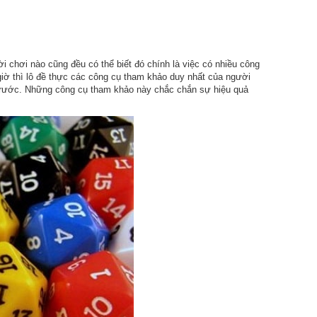
ời chơi nào cũng đều có thể biết đó chính là việc có nhiều công
iờ thì lô đề thực các công cụ tham khảo duy nhất của người
 trước. Những công cụ tham khảo này chắc chắn sự hiệu quả