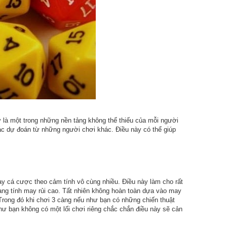
 là một trong những nền tảng không thể thiếu của mỗi người
ác dự đoán từ những người chơi khác. Điều này có thể giúp
ay cá cược theo cảm tính vô cùng nhiều. Điều này làm cho rất
ang tính may rủi cao. Tất nhiên không hoàn toàn dựa vào may
Trong đó khi chơi 3 càng nếu như bạn có những chiến thuật
hư bạn không có một lối chơi riêng chắc chắn điều này sẽ cản