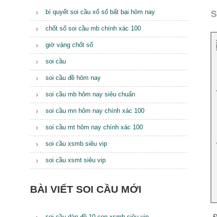
bí quyết soi cầu xổ số bất bại hôm nay
S
chốt số soi cầu mb chính xác 100
giờ vàng chốt số
soi cầu
soi cầu đề hôm nay
soi cầu mb hôm nay siêu chuẩn
soi cầu mn hôm nay chính xác 100
soi cầu mt hôm nay chính xác 100
soi cầu xsmb siêu vip
soi cầu xsmt siêu vip
BÀI VIẾT SOI CẦU MỚI
soi cầu dàn đề 10 con xsmb siêu vip
Đ