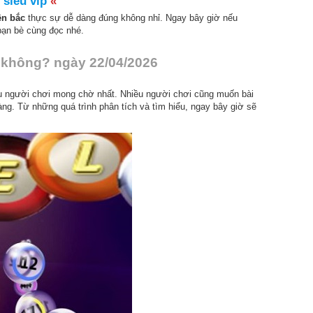
 siêu víp
«
ền bắc
thực sự dễ dàng đúng không nhỉ. Ngay bây giờ nếu
bạn bè cùng đọc nhé.
 không? ngày 22/04/2026
ều người chơi mong chờ nhất. Nhiều người chơi cũng muốn bài
ng. Từ những quá trình phân tích và tìm hiểu, ngay bây giờ sẽ