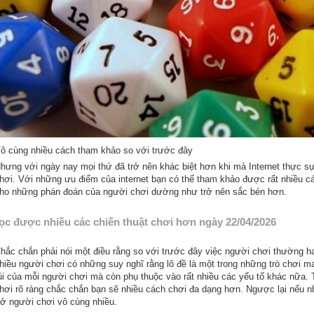
ô cùng nhiều cách tham khảo so với trước đây
hưng với ngày nay mọi thứ đã trở nên khác biệt hơn khi mà Internet thực sự
hơi. Với những ưu điểm của internet bạn có thể tham khảo được rất nhiều c
ho những phán đoán của người chơi dường như trở nên sắc bén hơn.
ọc được nhiều các chiến thuật chơi hơn ngày 22/04/2026
hắc chắn phải nói một điều rằng so với trước đây việc người chơi thường h
hiều người chơi có những suy nghĩ rằng lô đề là một trong những trò chơi m
ủi của mỗi người chơi mà còn phụ thuộc vào rất nhiều các yếu tố khác nữa. 
hơi rõ ràng chắc chắn bạn sẽ nhiều cách chơi đa dạng hơn. Ngược lại nếu n
rở người chơi vô cùng nhiều.