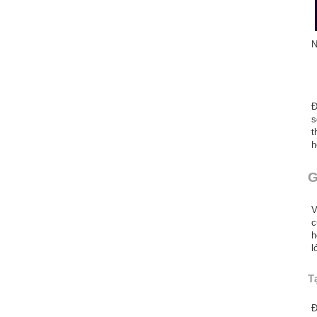
N
Đ
s
t
h
G
V
c
h
l
T
Đ